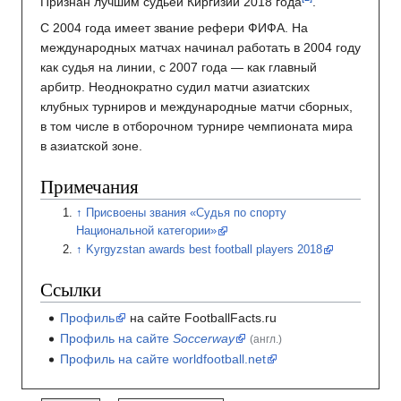
Признан лучшим судьёй Киргизии 2018 года
.
С 2004 года имеет звание рефери ФИФА. На
международных матчах начинал работать в 2004 году
как судья на линии, с 2007 года — как главный
арбитр. Неоднократно судил матчи азиатских
клубных турниров и международные матчи сборных,
в том числе в отборочном турнире чемпионата мира
в азиатской зоне.
Примечания
Присвоены звания «Судья по спорту
Национальной категории»
Kyrgyzstan awards best football players 2018
Ссылки
Профиль
на сайте FootballFacts.ru
Профиль на сайте
Soccerway
(англ.)
Профиль на сайте worldfootball.net