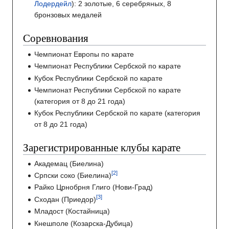
Лодердейл
): 2 золотые, 6 серебряных, 8
бронзовых медалей
Соревнования
Чемпионат Европы по карате
Чемпионат Республики Сербской по карате
Кубок Республики Сербской по карате
Чемпионат Республики Сербской по карате
(категория от 8 до 21 года)
Кубок Республики Сербской по карате (категория
от 8 до 21 года)
Зарегистрированные клубы карате
Академац (Биелина)
Српски соко (Биелина)
Райко Црнобрня Глиго (Нови-Град)
Сходан (Приедор)
Младост (Костайница)
Кнешполе (Козарска-Дубица)