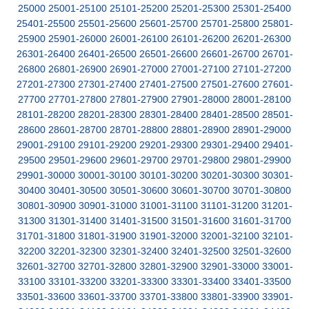
25000
25001-25100
25101-25200
25201-25300
25301-25400
25401-25500
25501-25600
25601-25700
25701-25800
25801-
25900
25901-26000
26001-26100
26101-26200
26201-26300
26301-26400
26401-26500
26501-26600
26601-26700
26701-
26800
26801-26900
26901-27000
27001-27100
27101-27200
27201-27300
27301-27400
27401-27500
27501-27600
27601-
27700
27701-27800
27801-27900
27901-28000
28001-28100
28101-28200
28201-28300
28301-28400
28401-28500
28501-
28600
28601-28700
28701-28800
28801-28900
28901-29000
29001-29100
29101-29200
29201-29300
29301-29400
29401-
29500
29501-29600
29601-29700
29701-29800
29801-29900
29901-30000
30001-30100
30101-30200
30201-30300
30301-
30400
30401-30500
30501-30600
30601-30700
30701-30800
30801-30900
30901-31000
31001-31100
31101-31200
31201-
31300
31301-31400
31401-31500
31501-31600
31601-31700
31701-31800
31801-31900
31901-32000
32001-32100
32101-
32200
32201-32300
32301-32400
32401-32500
32501-32600
32601-32700
32701-32800
32801-32900
32901-33000
33001-
33100
33101-33200
33201-33300
33301-33400
33401-33500
33501-33600
33601-33700
33701-33800
33801-33900
33901-