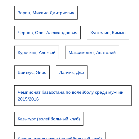
Зорин, Михаил Дмитриевич
Чернов, Олег Александрович
Хуотелин, Киммо
Курочкин, Алексей
Максименко, Анатолий
Вайткус, Янис
Лапчик, Джо
Чемпионат Казахстана по волейболу среди мужчин
2015/2016
Казыгурт (волейбольный клуб)
Дворец школьников (волейбольный клуб)