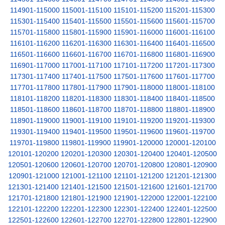
114901-115000
115001-115100
115101-115200
115201-115300
115301-115400
115401-115500
115501-115600
115601-115700
115701-115800
115801-115900
115901-116000
116001-116100
116101-116200
116201-116300
116301-116400
116401-116500
116501-116600
116601-116700
116701-116800
116801-116900
116901-117000
117001-117100
117101-117200
117201-117300
117301-117400
117401-117500
117501-117600
117601-117700
117701-117800
117801-117900
117901-118000
118001-118100
118101-118200
118201-118300
118301-118400
118401-118500
118501-118600
118601-118700
118701-118800
118801-118900
118901-119000
119001-119100
119101-119200
119201-119300
119301-119400
119401-119500
119501-119600
119601-119700
119701-119800
119801-119900
119901-120000
120001-120100
120101-120200
120201-120300
120301-120400
120401-120500
120501-120600
120601-120700
120701-120800
120801-120900
120901-121000
121001-121100
121101-121200
121201-121300
121301-121400
121401-121500
121501-121600
121601-121700
121701-121800
121801-121900
121901-122000
122001-122100
122101-122200
122201-122300
122301-122400
122401-122500
122501-122600
122601-122700
122701-122800
122801-122900