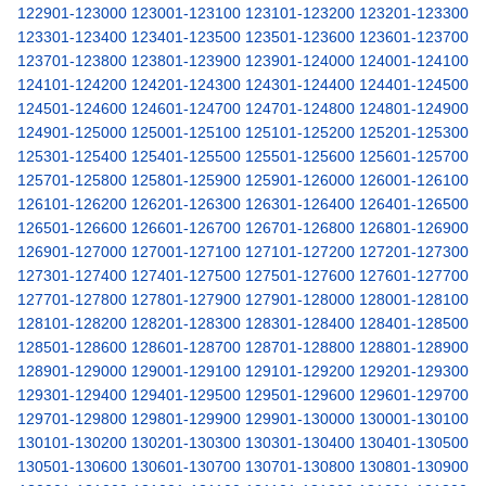
122901-123000
123001-123100
123101-123200
123201-123300
123301-123400
123401-123500
123501-123600
123601-123700
123701-123800
123801-123900
123901-124000
124001-124100
124101-124200
124201-124300
124301-124400
124401-124500
124501-124600
124601-124700
124701-124800
124801-124900
124901-125000
125001-125100
125101-125200
125201-125300
125301-125400
125401-125500
125501-125600
125601-125700
125701-125800
125801-125900
125901-126000
126001-126100
126101-126200
126201-126300
126301-126400
126401-126500
126501-126600
126601-126700
126701-126800
126801-126900
126901-127000
127001-127100
127101-127200
127201-127300
127301-127400
127401-127500
127501-127600
127601-127700
127701-127800
127801-127900
127901-128000
128001-128100
128101-128200
128201-128300
128301-128400
128401-128500
128501-128600
128601-128700
128701-128800
128801-128900
128901-129000
129001-129100
129101-129200
129201-129300
129301-129400
129401-129500
129501-129600
129601-129700
129701-129800
129801-129900
129901-130000
130001-130100
130101-130200
130201-130300
130301-130400
130401-130500
130501-130600
130601-130700
130701-130800
130801-130900