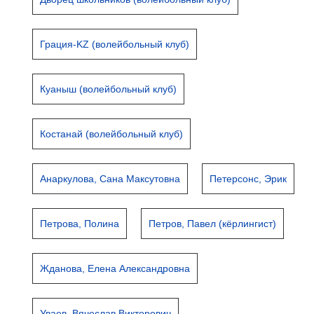
Грация-KZ (волейбольный клуб)
Куаныш (волейбольный клуб)
Костанай (волейбольный клуб)
Анаркулова, Сана Максутовна
Петерсонс, Эрик
Петрова, Полина
Петров, Павел (кёрлингист)
Жданова, Елена Александровна
Уваев, Вячеслав Викторович