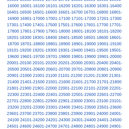
16000
16001-16100
16101-16200
16201-16300
16301-16400
16401-16500
16501-16600
16601-16700
16701-16800
16801-
16900
16901-17000
17001-17100
17101-17200
17201-17300
17301-17400
17401-17500
17501-17600
17601-17700
17701-
17800
17801-17900
17901-18000
18001-18100
18101-18200
18201-18300
18301-18400
18401-18500
18501-18600
18601-
18700
18701-18800
18801-18900
18901-19000
19001-19100
19101-19200
19201-19300
19301-19400
19401-19500
19501-
19600
19601-19700
19701-19800
19801-19900
19901-20000
20001-20100
20101-20200
20201-20300
20301-20400
20401-
20500
20501-20600
20601-20700
20701-20800
20801-20900
20901-21000
21001-21100
21101-21200
21201-21300
21301-
21400
21401-21500
21501-21600
21601-21700
21701-21800
21801-21900
21901-22000
22001-22100
22101-22200
22201-
22300
22301-22400
22401-22500
22501-22600
22601-22700
22701-22800
22801-22900
22901-23000
23001-23100
23101-
23200
23201-23300
23301-23400
23401-23500
23501-23600
23601-23700
23701-23800
23801-23900
23901-24000
24001-
24100
24101-24200
24201-24300
24301-24400
24401-24500
24501-24600
24601-24700
24701-24800
24801-24900
24901-