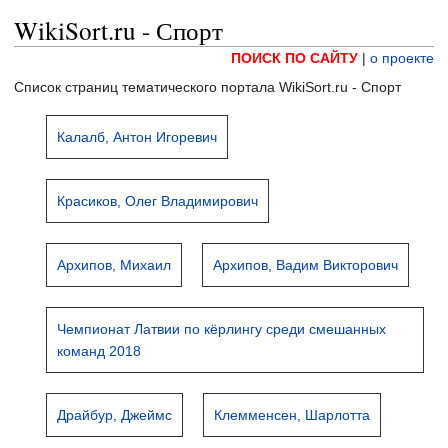
WikiSort.ru - Спорт
ПОИСК ПО САЙТУ
|
о проекте
Список страниц тематического портала WikiSort.ru - Спорт
Калалб, Антон Игоревич
Красиков, Олег Владимирович
Архипов, Михаил
Архипов, Вадим Викторович
Чемпионат Латвии по кёрлингу среди смешанных
команд 2018
Драйбур, Джеймс
Клемменсен, Шарлотта