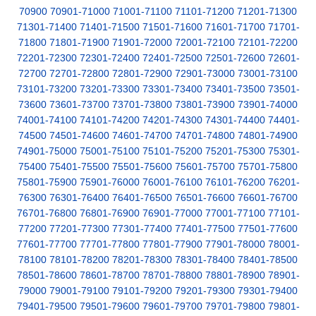
70900
70901-71000
71001-71100
71101-71200
71201-71300
71301-71400
71401-71500
71501-71600
71601-71700
71701-
71800
71801-71900
71901-72000
72001-72100
72101-72200
72201-72300
72301-72400
72401-72500
72501-72600
72601-
72700
72701-72800
72801-72900
72901-73000
73001-73100
73101-73200
73201-73300
73301-73400
73401-73500
73501-
73600
73601-73700
73701-73800
73801-73900
73901-74000
74001-74100
74101-74200
74201-74300
74301-74400
74401-
74500
74501-74600
74601-74700
74701-74800
74801-74900
74901-75000
75001-75100
75101-75200
75201-75300
75301-
75400
75401-75500
75501-75600
75601-75700
75701-75800
75801-75900
75901-76000
76001-76100
76101-76200
76201-
76300
76301-76400
76401-76500
76501-76600
76601-76700
76701-76800
76801-76900
76901-77000
77001-77100
77101-
77200
77201-77300
77301-77400
77401-77500
77501-77600
77601-77700
77701-77800
77801-77900
77901-78000
78001-
78100
78101-78200
78201-78300
78301-78400
78401-78500
78501-78600
78601-78700
78701-78800
78801-78900
78901-
79000
79001-79100
79101-79200
79201-79300
79301-79400
79401-79500
79501-79600
79601-79700
79701-79800
79801-