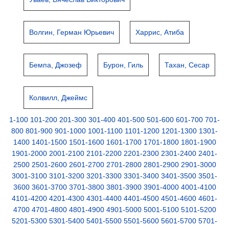
Волгин, Герман Юрьевич
Харрис, Атиба
Бемпа, Джозеф
Бурон, Гиль
Тахан, Сесар
Колвилл, Джеймс
1-100
101-200
201-300
301-400
401-500
501-600
601-700
701-
800
801-900
901-1000
1001-1100
1101-1200
1201-1300
1301-
1400
1401-1500
1501-1600
1601-1700
1701-1800
1801-1900
1901-2000
2001-2100
2101-2200
2201-2300
2301-2400
2401-
2500
2501-2600
2601-2700
2701-2800
2801-2900
2901-3000
3001-3100
3101-3200
3201-3300
3301-3400
3401-3500
3501-
3600
3601-3700
3701-3800
3801-3900
3901-4000
4001-4100
4101-4200
4201-4300
4301-4400
4401-4500
4501-4600
4601-
4700
4701-4800
4801-4900
4901-5000
5001-5100
5101-5200
5201-5300
5301-5400
5401-5500
5501-5600
5601-5700
5701-