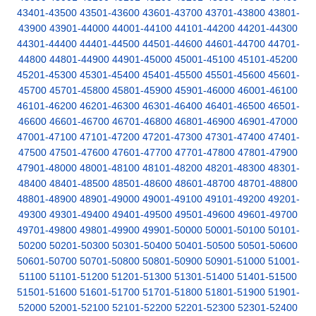
43401-43500
43501-43600
43601-43700
43701-43800
43801-
43900
43901-44000
44001-44100
44101-44200
44201-44300
44301-44400
44401-44500
44501-44600
44601-44700
44701-
44800
44801-44900
44901-45000
45001-45100
45101-45200
45201-45300
45301-45400
45401-45500
45501-45600
45601-
45700
45701-45800
45801-45900
45901-46000
46001-46100
46101-46200
46201-46300
46301-46400
46401-46500
46501-
46600
46601-46700
46701-46800
46801-46900
46901-47000
47001-47100
47101-47200
47201-47300
47301-47400
47401-
47500
47501-47600
47601-47700
47701-47800
47801-47900
47901-48000
48001-48100
48101-48200
48201-48300
48301-
48400
48401-48500
48501-48600
48601-48700
48701-48800
48801-48900
48901-49000
49001-49100
49101-49200
49201-
49300
49301-49400
49401-49500
49501-49600
49601-49700
49701-49800
49801-49900
49901-50000
50001-50100
50101-
50200
50201-50300
50301-50400
50401-50500
50501-50600
50601-50700
50701-50800
50801-50900
50901-51000
51001-
51100
51101-51200
51201-51300
51301-51400
51401-51500
51501-51600
51601-51700
51701-51800
51801-51900
51901-
52000
52001-52100
52101-52200
52201-52300
52301-52400