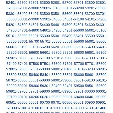
52401-52500
52501-52600
52601-52700
52701-52800
52801-
52900
52901-53000
53001-53100
53101-53200
53201-53300
53301-53400
53401-53500
53501-53600
53601-53700
53701-
53800
53801-53900
53901-54000
54001-54100
54101-54200
54201-54300
54301-54400
54401-54500
54501-54600
54601-
54700
54701-54800
54801-54900
54901-55000
55001-55100
55101-55200
55201-55300
55301-55400
55401-55500
55501-
55600
55601-55700
55701-55800
55801-55900
55901-56000
56001-56100
56101-56200
56201-56300
56301-56400
56401-
56500
56501-56600
56601-56700
56701-56800
56801-56900
56901-57000
57001-57100
57101-57200
57201-57300
57301-
57400
57401-57500
57501-57600
57601-57700
57701-57800
57801-57900
57901-58000
58001-58100
58101-58200
58201-
58300
58301-58400
58401-58500
58501-58600
58601-58700
58701-58800
58801-58900
58901-59000
59001-59100
59101-
59200
59201-59300
59301-59400
59401-59500
59501-59600
59601-59700
59701-59800
59801-59900
59901-60000
60001-
60100
60101-60200
60201-60300
60301-60400
60401-60500
60501-60600
60601-60700
60701-60800
60801-60900
60901-
61000
61001-61100
61101-61200
61201-61300
61301-61400