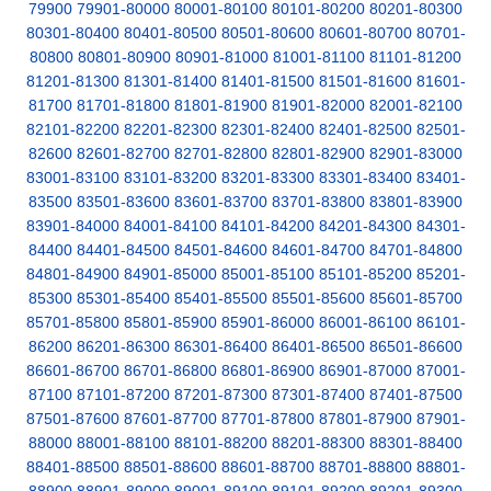
79900
79901-80000
80001-80100
80101-80200
80201-80300
80301-80400
80401-80500
80501-80600
80601-80700
80701-
80800
80801-80900
80901-81000
81001-81100
81101-81200
81201-81300
81301-81400
81401-81500
81501-81600
81601-
81700
81701-81800
81801-81900
81901-82000
82001-82100
82101-82200
82201-82300
82301-82400
82401-82500
82501-
82600
82601-82700
82701-82800
82801-82900
82901-83000
83001-83100
83101-83200
83201-83300
83301-83400
83401-
83500
83501-83600
83601-83700
83701-83800
83801-83900
83901-84000
84001-84100
84101-84200
84201-84300
84301-
84400
84401-84500
84501-84600
84601-84700
84701-84800
84801-84900
84901-85000
85001-85100
85101-85200
85201-
85300
85301-85400
85401-85500
85501-85600
85601-85700
85701-85800
85801-85900
85901-86000
86001-86100
86101-
86200
86201-86300
86301-86400
86401-86500
86501-86600
86601-86700
86701-86800
86801-86900
86901-87000
87001-
87100
87101-87200
87201-87300
87301-87400
87401-87500
87501-87600
87601-87700
87701-87800
87801-87900
87901-
88000
88001-88100
88101-88200
88201-88300
88301-88400
88401-88500
88501-88600
88601-88700
88701-88800
88801-