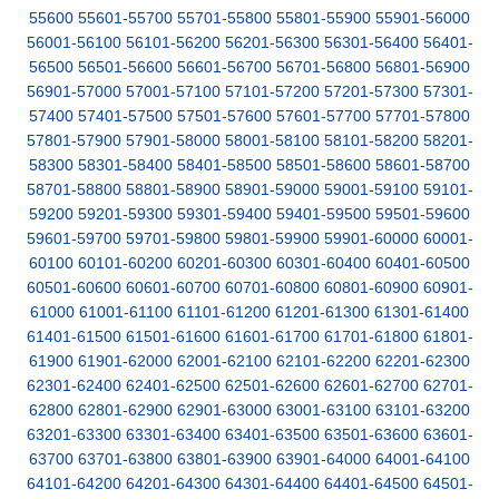
55600
55601-55700
55701-55800
55801-55900
55901-56000
56001-56100
56101-56200
56201-56300
56301-56400
56401-
56500
56501-56600
56601-56700
56701-56800
56801-56900
56901-57000
57001-57100
57101-57200
57201-57300
57301-
57400
57401-57500
57501-57600
57601-57700
57701-57800
57801-57900
57901-58000
58001-58100
58101-58200
58201-
58300
58301-58400
58401-58500
58501-58600
58601-58700
58701-58800
58801-58900
58901-59000
59001-59100
59101-
59200
59201-59300
59301-59400
59401-59500
59501-59600
59601-59700
59701-59800
59801-59900
59901-60000
60001-
60100
60101-60200
60201-60300
60301-60400
60401-60500
60501-60600
60601-60700
60701-60800
60801-60900
60901-
61000
61001-61100
61101-61200
61201-61300
61301-61400
61401-61500
61501-61600
61601-61700
61701-61800
61801-
61900
61901-62000
62001-62100
62101-62200
62201-62300
62301-62400
62401-62500
62501-62600
62601-62700
62701-
62800
62801-62900
62901-63000
63001-63100
63101-63200
63201-63300
63301-63400
63401-63500
63501-63600
63601-
63700
63701-63800
63801-63900
63901-64000
64001-64100
64101-64200
64201-64300
64301-64400
64401-64500
64501-