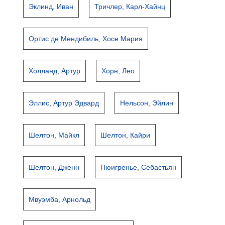
Эклинд, Иван
Тричлер, Карл-Хайнц
Ортис де Мендибиль, Хосе Мария
Холланд, Артур
Хорн, Лео
Эллис, Артур Эдвард
Нельсон, Эйлин
Шелтон, Майкл
Шелтон, Кайри
Шелтон, Дженн
Пюигренье, Себастьян
Мвуэмба, Арнольд