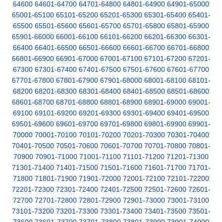
64600
64601-64700
64701-64800
64801-64900
64901-65000
65001-65100
65101-65200
65201-65300
65301-65400
65401-
65500
65501-65600
65601-65700
65701-65800
65801-65900
65901-66000
66001-66100
66101-66200
66201-66300
66301-
66400
66401-66500
66501-66600
66601-66700
66701-66800
66801-66900
66901-67000
67001-67100
67101-67200
67201-
67300
67301-67400
67401-67500
67501-67600
67601-67700
67701-67800
67801-67900
67901-68000
68001-68100
68101-
68200
68201-68300
68301-68400
68401-68500
68501-68600
68601-68700
68701-68800
68801-68900
68901-69000
69001-
69100
69101-69200
69201-69300
69301-69400
69401-69500
69501-69600
69601-69700
69701-69800
69801-69900
69901-
70000
70001-70100
70101-70200
70201-70300
70301-70400
70401-70500
70501-70600
70601-70700
70701-70800
70801-
70900
70901-71000
71001-71100
71101-71200
71201-71300
71301-71400
71401-71500
71501-71600
71601-71700
71701-
71800
71801-71900
71901-72000
72001-72100
72101-72200
72201-72300
72301-72400
72401-72500
72501-72600
72601-
72700
72701-72800
72801-72900
72901-73000
73001-73100
73101-73200
73201-73300
73301-73400
73401-73500
73501-