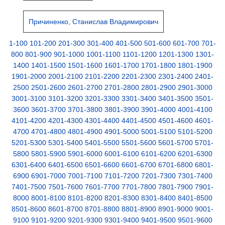
Причиненко, Станислав Владимирович
1-100
101-200
201-300
301-400
401-500
501-600
601-700
701-
800
801-900
901-1000
1001-1100
1101-1200
1201-1300
1301-
1400
1401-1500
1501-1600
1601-1700
1701-1800
1801-1900
1901-2000
2001-2100
2101-2200
2201-2300
2301-2400
2401-
2500
2501-2600
2601-2700
2701-2800
2801-2900
2901-3000
3001-3100
3101-3200
3201-3300
3301-3400
3401-3500
3501-
3600
3601-3700
3701-3800
3801-3900
3901-4000
4001-4100
4101-4200
4201-4300
4301-4400
4401-4500
4501-4600
4601-
4700
4701-4800
4801-4900
4901-5000
5001-5100
5101-5200
5201-5300
5301-5400
5401-5500
5501-5600
5601-5700
5701-
5800
5801-5900
5901-6000
6001-6100
6101-6200
6201-6300
6301-6400
6401-6500
6501-6600
6601-6700
6701-6800
6801-
6900
6901-7000
7001-7100
7101-7200
7201-7300
7301-7400
7401-7500
7501-7600
7601-7700
7701-7800
7801-7900
7901-
8000
8001-8100
8101-8200
8201-8300
8301-8400
8401-8500
8501-8600
8601-8700
8701-8800
8801-8900
8901-9000
9001-
9100
9101-9200
9201-9300
9301-9400
9401-9500
9501-9600