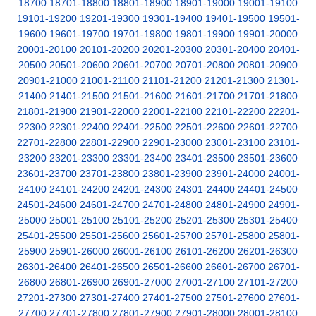
18700
18701-18800
18801-18900
18901-19000
19001-19100
19101-19200
19201-19300
19301-19400
19401-19500
19501-
19600
19601-19700
19701-19800
19801-19900
19901-20000
20001-20100
20101-20200
20201-20300
20301-20400
20401-
20500
20501-20600
20601-20700
20701-20800
20801-20900
20901-21000
21001-21100
21101-21200
21201-21300
21301-
21400
21401-21500
21501-21600
21601-21700
21701-21800
21801-21900
21901-22000
22001-22100
22101-22200
22201-
22300
22301-22400
22401-22500
22501-22600
22601-22700
22701-22800
22801-22900
22901-23000
23001-23100
23101-
23200
23201-23300
23301-23400
23401-23500
23501-23600
23601-23700
23701-23800
23801-23900
23901-24000
24001-
24100
24101-24200
24201-24300
24301-24400
24401-24500
24501-24600
24601-24700
24701-24800
24801-24900
24901-
25000
25001-25100
25101-25200
25201-25300
25301-25400
25401-25500
25501-25600
25601-25700
25701-25800
25801-
25900
25901-26000
26001-26100
26101-26200
26201-26300
26301-26400
26401-26500
26501-26600
26601-26700
26701-
26800
26801-26900
26901-27000
27001-27100
27101-27200
27201-27300
27301-27400
27401-27500
27501-27600
27601-
27700
27701-27800
27801-27900
27901-28000
28001-28100