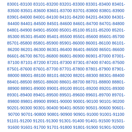
83001-83100
83101-83200
83201-83300
83301-83400
83401-
83500
83501-83600
83601-83700
83701-83800
83801-83900
83901-84000
84001-84100
84101-84200
84201-84300
84301-
84400
84401-84500
84501-84600
84601-84700
84701-84800
84801-84900
84901-85000
85001-85100
85101-85200
85201-
85300
85301-85400
85401-85500
85501-85600
85601-85700
85701-85800
85801-85900
85901-86000
86001-86100
86101-
86200
86201-86300
86301-86400
86401-86500
86501-86600
86601-86700
86701-86800
86801-86900
86901-87000
87001-
87100
87101-87200
87201-87300
87301-87400
87401-87500
87501-87600
87601-87700
87701-87800
87801-87900
87901-
88000
88001-88100
88101-88200
88201-88300
88301-88400
88401-88500
88501-88600
88601-88700
88701-88800
88801-
88900
88901-89000
89001-89100
89101-89200
89201-89300
89301-89400
89401-89500
89501-89600
89601-89700
89701-
89800
89801-89900
89901-90000
90001-90100
90101-90200
90201-90300
90301-90400
90401-90500
90501-90600
90601-
90700
90701-90800
90801-90900
90901-91000
91001-91100
91101-91200
91201-91300
91301-91400
91401-91500
91501-
91600
91601-91700
91701-91800
91801-91900
91901-92000