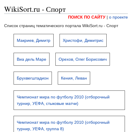
WikiSort.ru - Спорт
ПОИСК ПО САЙТУ
|
о проекте
Список страниц тематического портала WikiSort.ru - Спорт
Макриев, Димитр
Христофи, Димитрис
Виа дель Маре
Орехов, Олег Борисович
Брухвегштадион
Кения, Леван
Чемпионат мира по футболу 2010 (отборочный
турнир, УЕФА, стыковые матчи)
Чемпионат мира по футболу 2010 (отборочный
турнир, УЕФА, группа 8)