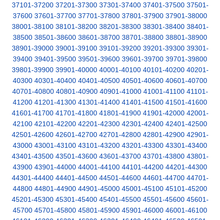
37101-37200
37201-37300
37301-37400
37401-37500
37501-
37600
37601-37700
37701-37800
37801-37900
37901-38000
38001-38100
38101-38200
38201-38300
38301-38400
38401-
38500
38501-38600
38601-38700
38701-38800
38801-38900
38901-39000
39001-39100
39101-39200
39201-39300
39301-
39400
39401-39500
39501-39600
39601-39700
39701-39800
39801-39900
39901-40000
40001-40100
40101-40200
40201-
40300
40301-40400
40401-40500
40501-40600
40601-40700
40701-40800
40801-40900
40901-41000
41001-41100
41101-
41200
41201-41300
41301-41400
41401-41500
41501-41600
41601-41700
41701-41800
41801-41900
41901-42000
42001-
42100
42101-42200
42201-42300
42301-42400
42401-42500
42501-42600
42601-42700
42701-42800
42801-42900
42901-
43000
43001-43100
43101-43200
43201-43300
43301-43400
43401-43500
43501-43600
43601-43700
43701-43800
43801-
43900
43901-44000
44001-44100
44101-44200
44201-44300
44301-44400
44401-44500
44501-44600
44601-44700
44701-
44800
44801-44900
44901-45000
45001-45100
45101-45200
45201-45300
45301-45400
45401-45500
45501-45600
45601-
45700
45701-45800
45801-45900
45901-46000
46001-46100