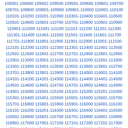
109301-109400
109401-109500
109501-109600
109601-109700
109701-109800
109801-109900
109901-110000
110001-110100
110101-110200
110201-110300
110301-110400
110401-110500
110501-110600
110601-110700
110701-110800
110801-110900
110901-111000
111001-111100
111101-111200
111201-111300
111301-111400
111401-111500
111501-111600
111601-111700
111701-111800
111801-111900
111901-112000
112001-112100
112101-112200
112201-112300
112301-112400
112401-112500
112501-112600
112601-112700
112701-112800
112801-112900
112901-113000
113001-113100
113101-113200
113201-113300
113301-113400
113401-113500
113501-113600
113601-113700
113701-113800
113801-113900
113901-114000
114001-114100
114101-114200
114201-114300
114301-114400
114401-114500
114501-114600
114601-114700
114701-114800
114801-114900
114901-115000
115001-115100
115101-115200
115201-115300
115301-115400
115401-115500
115501-115600
115601-115700
115701-115800
115801-115900
115901-116000
116001-116100
116101-116200
116201-116300
116301-116400
116401-116500
116501-116600
116601-116700
116701-116800
116801-116900
116901-117000
117001-117100
117101-117200
117201-117300