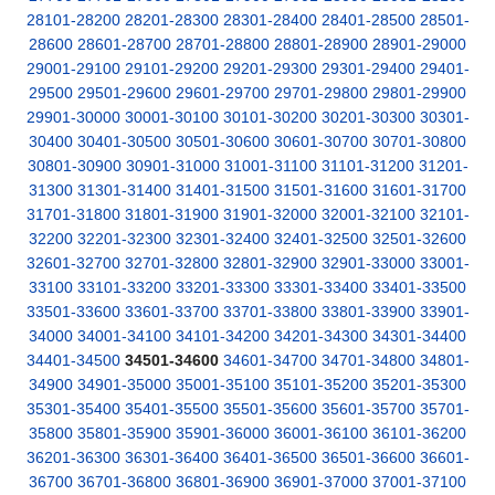
28101-28200
28201-28300
28301-28400
28401-28500
28501-
28600
28601-28700
28701-28800
28801-28900
28901-29000
29001-29100
29101-29200
29201-29300
29301-29400
29401-
29500
29501-29600
29601-29700
29701-29800
29801-29900
29901-30000
30001-30100
30101-30200
30201-30300
30301-
30400
30401-30500
30501-30600
30601-30700
30701-30800
30801-30900
30901-31000
31001-31100
31101-31200
31201-
31300
31301-31400
31401-31500
31501-31600
31601-31700
31701-31800
31801-31900
31901-32000
32001-32100
32101-
32200
32201-32300
32301-32400
32401-32500
32501-32600
32601-32700
32701-32800
32801-32900
32901-33000
33001-
33100
33101-33200
33201-33300
33301-33400
33401-33500
33501-33600
33601-33700
33701-33800
33801-33900
33901-
34000
34001-34100
34101-34200
34201-34300
34301-34400
34401-34500
34501-34600
34601-34700
34701-34800
34801-
34900
34901-35000
35001-35100
35101-35200
35201-35300
35301-35400
35401-35500
35501-35600
35601-35700
35701-
35800
35801-35900
35901-36000
36001-36100
36101-36200
36201-36300
36301-36400
36401-36500
36501-36600
36601-
36700
36701-36800
36801-36900
36901-37000
37001-37100