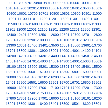
9601-9700
9701-9800
9801-9900
9901-10000
10001-10100
10101-10200
10201-10300
10301-10400
10401-10500
10501-
10600
10601-10700
10701-10800
10801-10900
10901-11000
11001-11100
11101-11200
11201-11300
11301-11400
11401-
11500
11501-11600
11601-11700
11701-11800
11801-11900
11901-12000
12001-12100
12101-12200
12201-12300
12301-
12400
12401-12500
12501-12600
12601-12700
12701-12800
12801-12900
12901-13000
13001-13100
13101-13200
13201-
13300
13301-13400
13401-13500
13501-13600
13601-13700
13701-13800
13801-13900
13901-14000
14001-14100
14101-
14200
14201-14300
14301-14400
14401-14500
14501-14600
14601-14700
14701-14800
14801-14900
14901-15000
15001-
15100
15101-15200
15201-15300
15301-15400
15401-15500
15501-15600
15601-15700
15701-15800
15801-15900
15901-
16000
16001-16100
16101-16200
16201-16300
16301-16400
16401-16500
16501-16600
16601-16700
16701-16800
16801-
16900
16901-17000
17001-17100
17101-17200
17201-17300
17301-17400
17401-17500
17501-17600
17601-17700
17701-
17800
17801-17900
17901-18000
18001-18100
18101-18200
18201-18300
18301-18400
18401-18500
18501-18600
18601-