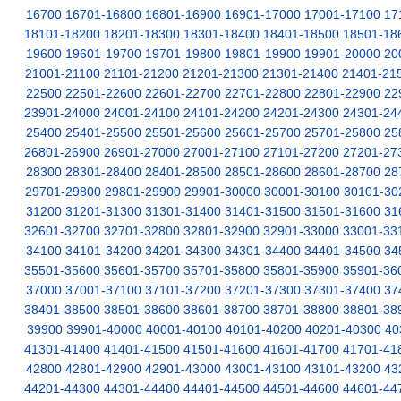
16700
16701-16800
16801-16900
16901-17000
17001-17100
17
18101-18200
18201-18300
18301-18400
18401-18500
18501-18
19600
19601-19700
19701-19800
19801-19900
19901-20000
20
21001-21100
21101-21200
21201-21300
21301-21400
21401-21
22500
22501-22600
22601-22700
22701-22800
22801-22900
22
23901-24000
24001-24100
24101-24200
24201-24300
24301-24
25400
25401-25500
25501-25600
25601-25700
25701-25800
25
26801-26900
26901-27000
27001-27100
27101-27200
27201-27
28300
28301-28400
28401-28500
28501-28600
28601-28700
28
29701-29800
29801-29900
29901-30000
30001-30100
30101-30
31200
31201-31300
31301-31400
31401-31500
31501-31600
31
32601-32700
32701-32800
32801-32900
32901-33000
33001-33
34100
34101-34200
34201-34300
34301-34400
34401-34500
34
35501-35600
35601-35700
35701-35800
35801-35900
35901-36
37000
37001-37100
37101-37200
37201-37300
37301-37400
37
38401-38500
38501-38600
38601-38700
38701-38800
38801-38
39900
39901-40000
40001-40100
40101-40200
40201-40300
40
41301-41400
41401-41500
41501-41600
41601-41700
41701-41
42800
42801-42900
42901-43000
43001-43100
43101-43200
43
44201-44300
44301-44400
44401-44500
44501-44600
44601-44