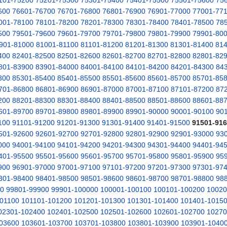
101-75200
75201-75300
75301-75400
75401-75500
75501-75600
75
600
76601-76700
76701-76800
76801-76900
76901-77000
77001-77
001-78100
78101-78200
78201-78300
78301-78400
78401-78500
78
500
79501-79600
79601-79700
79701-79800
79801-79900
79901-80
901-81000
81001-81100
81101-81200
81201-81300
81301-81400
81
400
82401-82500
82501-82600
82601-82700
82701-82800
82801-82
801-83900
83901-84000
84001-84100
84101-84200
84201-84300
84
300
85301-85400
85401-85500
85501-85600
85601-85700
85701-85
701-86800
86801-86900
86901-87000
87001-87100
87101-87200
87
200
88201-88300
88301-88400
88401-88500
88501-88600
88601-88
601-89700
89701-89800
89801-89900
89901-90000
90001-90100
90
100
91101-91200
91201-91300
91301-91400
91401-91500
91501-91
501-92600
92601-92700
92701-92800
92801-92900
92901-93000
93
000
94001-94100
94101-94200
94201-94300
94301-94400
94401-94
401-95500
95501-95600
95601-95700
95701-95800
95801-95900
95
900
96901-97000
97001-97100
97101-97200
97201-97300
97301-97
301-98400
98401-98500
98501-98600
98601-98700
98701-98800
98
00
99801-99900
99901-100000
100001-100100
100101-100200
10020
01100
101101-101200
101201-101300
101301-101400
101401-1015
02301-102400
102401-102500
102501-102600
102601-102700
10270
03600
103601-103700
103701-103800
103801-103900
103901-1040