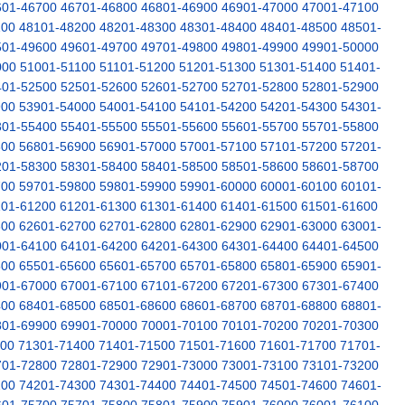
601-46700
46701-46800
46801-46900
46901-47000
47001-47100
100
48101-48200
48201-48300
48301-48400
48401-48500
48501-
501-49600
49601-49700
49701-49800
49801-49900
49901-50000
000
51001-51100
51101-51200
51201-51300
51301-51400
51401-
401-52500
52501-52600
52601-52700
52701-52800
52801-52900
900
53901-54000
54001-54100
54101-54200
54201-54300
54301-
301-55400
55401-55500
55501-55600
55601-55700
55701-55800
800
56801-56900
56901-57000
57001-57100
57101-57200
57201-
201-58300
58301-58400
58401-58500
58501-58600
58601-58700
700
59701-59800
59801-59900
59901-60000
60001-60100
60101-
101-61200
61201-61300
61301-61400
61401-61500
61501-61600
600
62601-62700
62701-62800
62801-62900
62901-63000
63001-
001-64100
64101-64200
64201-64300
64301-64400
64401-64500
500
65501-65600
65601-65700
65701-65800
65801-65900
65901-
901-67000
67001-67100
67101-67200
67201-67300
67301-67400
400
68401-68500
68501-68600
68601-68700
68701-68800
68801-
801-69900
69901-70000
70001-70100
70101-70200
70201-70300
300
71301-71400
71401-71500
71501-71600
71601-71700
71701-
701-72800
72801-72900
72901-73000
73001-73100
73101-73200
200
74201-74300
74301-74400
74401-74500
74501-74600
74601-