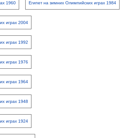
ах 1960
Египет на зимних Олимпийских играх 1984
их играх 2004
их играх 1992
их играх 1976
их играх 1964
их играх 1948
их играх 1924