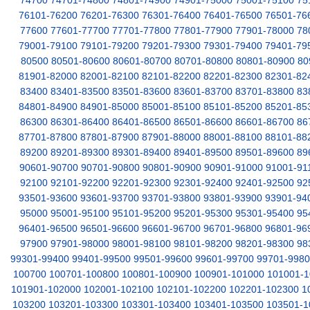
74700
74701-74800
74801-74900
74901-75000
75001-75100
75
76101-76200
76201-76300
76301-76400
76401-76500
76501-76
77600
77601-77700
77701-77800
77801-77900
77901-78000
78
79001-79100
79101-79200
79201-79300
79301-79400
79401-79
80500
80501-80600
80601-80700
80701-80800
80801-80900
80
81901-82000
82001-82100
82101-82200
82201-82300
82301-82
83400
83401-83500
83501-83600
83601-83700
83701-83800
83
84801-84900
84901-85000
85001-85100
85101-85200
85201-85
86300
86301-86400
86401-86500
86501-86600
86601-86700
86
87701-87800
87801-87900
87901-88000
88001-88100
88101-88
89200
89201-89300
89301-89400
89401-89500
89501-89600
89
90601-90700
90701-90800
90801-90900
90901-91000
91001-91
92100
92101-92200
92201-92300
92301-92400
92401-92500
92
93501-93600
93601-93700
93701-93800
93801-93900
93901-94
95000
95001-95100
95101-95200
95201-95300
95301-95400
95
96401-96500
96501-96600
96601-96700
96701-96800
96801-96
97900
97901-98000
98001-98100
98101-98200
98201-98300
98
99301-99400
99401-99500
99501-99600
99601-99700
99701-998
100700
100701-100800
100801-100900
100901-101000
101001-1
101901-102000
102001-102100
102101-102200
102201-102300
1
103200
103201-103300
103301-103400
103401-103500
103501-1