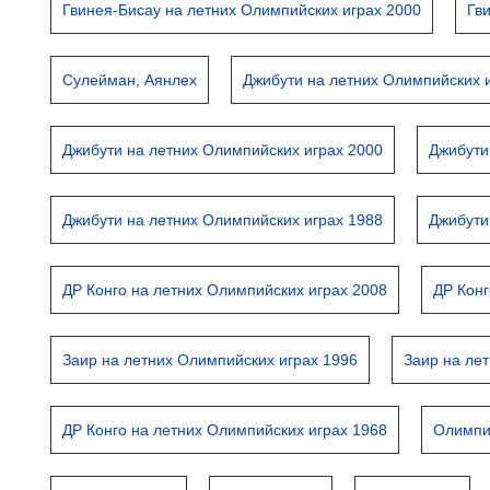
Гвинея-Бисау на летних Олимпийских играх 2000
Гв
Сулейман, Аянлех
Джибути на летних Олимпийских 
Джибути на летних Олимпийских играх 2000
Джибути
Джибути на летних Олимпийских играх 1988
Джибути
ДР Конго на летних Олимпийских играх 2008
ДР Конг
Заир на летних Олимпийских играх 1996
Заир на ле
ДР Конго на летних Олимпийских играх 1968
Олимпи