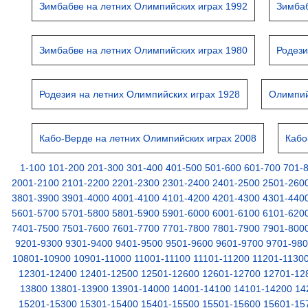
Зимбабве на летних Олимпийских играх 1992
Зимбаб
Зимбабве на летних Олимпийских играх 1980
Родези
Родезия на летних Олимпийских играх 1928
Олимпий
Кабо-Верде на летних Олимпийских играх 2008
Кабо
1-100
101-200
201-300
301-400
401-500
501-600
601-700
701-
2001-2100
2101-2200
2201-2300
2301-2400
2401-2500
2501-260
3801-3900
3901-4000
4001-4100
4101-4200
4201-4300
4301-440
5601-5700
5701-5800
5801-5900
5901-6000
6001-6100
6101-620
7401-7500
7501-7600
7601-7700
7701-7800
7801-7900
7901-800
9201-9300
9301-9400
9401-9500
9501-9600
9601-9700
9701-98
10801-10900
10901-11000
11001-11100
11101-11200
11201-1130
12301-12400
12401-12500
12501-12600
12601-12700
12701-12
13800
13801-13900
13901-14000
14001-14100
14101-14200
14
15201-15300
15301-15400
15401-15500
15501-15600
15601-15