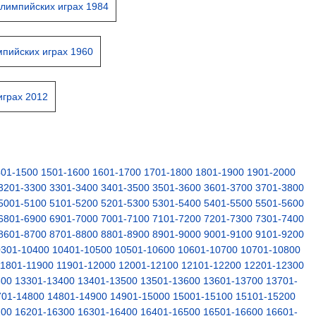
лимпийских играх 1984
мпийских играх 1960
играх 2012
401-1500
1501-1600
1601-1700
1701-1800
1801-1900
1901-2000
3201-3300
3301-3400
3401-3500
3501-3600
3601-3700
3701-3800
5001-5100
5101-5200
5201-5300
5301-5400
5401-5500
5501-5600
6801-6900
6901-7000
7001-7100
7101-7200
7201-7300
7301-7400
8601-8700
8701-8800
8801-8900
8901-9000
9001-9100
9101-9200
0301-10400
10401-10500
10501-10600
10601-10700
10701-10800
11801-11900
11901-12000
12001-12100
12101-12200
12201-12300
300
13301-13400
13401-13500
13501-13600
13601-13700
13701-
701-14800
14801-14900
14901-15000
15001-15100
15101-15200
200
16201-16300
16301-16400
16401-16500
16501-16600
16601-