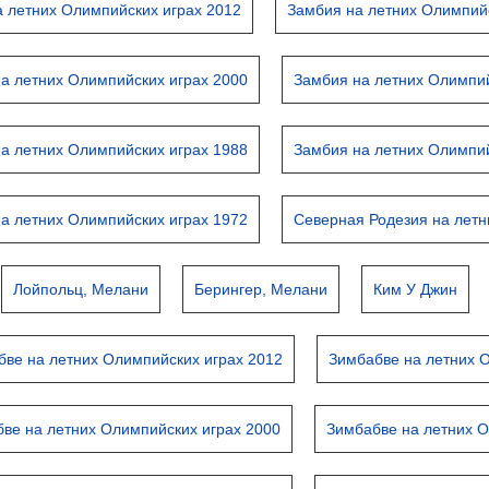
 летних Олимпийских играх 2012
Замбия на летних Олимпий
а летних Олимпийских играх 2000
Замбия на летних Олимпий
а летних Олимпийских играх 1988
Замбия на летних Олимпий
а летних Олимпийских играх 1972
Северная Родезия на летн
Лойпольц, Мелани
Берингер, Мелани
Ким У Джин
бве на летних Олимпийских играх 2012
Зимбабве на летних 
ве на летних Олимпийских играх 2000
Зимбабве на летних О