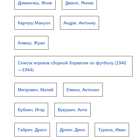
Домингеш, Жозе
Джало, Янник
Карлуш Мануэл
Андре, Антониу
Алвиш, Жуан
Список игроков сборной Хорватии по футболу (1940
—1944)
Митрович, Матей
Ежина, Антонио
Бубнич, Игор
Вукушич, Анте
Габрич, Драго
Дрпич, Дино
Турина, Иван