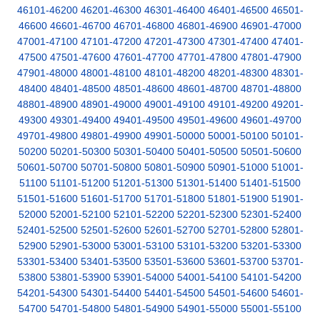
46101-46200
46201-46300
46301-46400
46401-46500
46501-
46600
46601-46700
46701-46800
46801-46900
46901-47000
47001-47100
47101-47200
47201-47300
47301-47400
47401-
47500
47501-47600
47601-47700
47701-47800
47801-47900
47901-48000
48001-48100
48101-48200
48201-48300
48301-
48400
48401-48500
48501-48600
48601-48700
48701-48800
48801-48900
48901-49000
49001-49100
49101-49200
49201-
49300
49301-49400
49401-49500
49501-49600
49601-49700
49701-49800
49801-49900
49901-50000
50001-50100
50101-
50200
50201-50300
50301-50400
50401-50500
50501-50600
50601-50700
50701-50800
50801-50900
50901-51000
51001-
51100
51101-51200
51201-51300
51301-51400
51401-51500
51501-51600
51601-51700
51701-51800
51801-51900
51901-
52000
52001-52100
52101-52200
52201-52300
52301-52400
52401-52500
52501-52600
52601-52700
52701-52800
52801-
52900
52901-53000
53001-53100
53101-53200
53201-53300
53301-53400
53401-53500
53501-53600
53601-53700
53701-
53800
53801-53900
53901-54000
54001-54100
54101-54200
54201-54300
54301-54400
54401-54500
54501-54600
54601-
54700
54701-54800
54801-54900
54901-55000
55001-55100