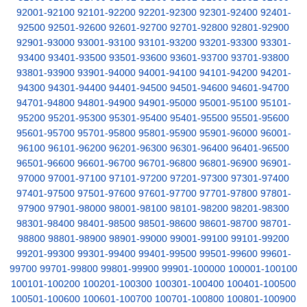
92001-92100
92101-92200
92201-92300
92301-92400
92401-
92500
92501-92600
92601-92700
92701-92800
92801-92900
92901-93000
93001-93100
93101-93200
93201-93300
93301-
93400
93401-93500
93501-93600
93601-93700
93701-93800
93801-93900
93901-94000
94001-94100
94101-94200
94201-
94300
94301-94400
94401-94500
94501-94600
94601-94700
94701-94800
94801-94900
94901-95000
95001-95100
95101-
95200
95201-95300
95301-95400
95401-95500
95501-95600
95601-95700
95701-95800
95801-95900
95901-96000
96001-
96100
96101-96200
96201-96300
96301-96400
96401-96500
96501-96600
96601-96700
96701-96800
96801-96900
96901-
97000
97001-97100
97101-97200
97201-97300
97301-97400
97401-97500
97501-97600
97601-97700
97701-97800
97801-
97900
97901-98000
98001-98100
98101-98200
98201-98300
98301-98400
98401-98500
98501-98600
98601-98700
98701-
98800
98801-98900
98901-99000
99001-99100
99101-99200
99201-99300
99301-99400
99401-99500
99501-99600
99601-
99700
99701-99800
99801-99900
99901-100000
100001-100100
100101-100200
100201-100300
100301-100400
100401-100500
100501-100600
100601-100700
100701-100800
100801-100900