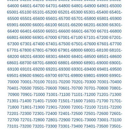
64600
64601-64700
64701-64800
64801-64900
64901-65000
65001-65100
65101-65200
65201-65300
65301-65400
65401-
65500
65501-65600
65601-65700
65701-65800
65801-65900
65901-66000
66001-66100
66101-66200
66201-66300
66301-
66400
66401-66500
66501-66600
66601-66700
66701-66800
66801-66900
66901-67000
67001-67100
67101-67200
67201-
67300
67301-67400
67401-67500
67501-67600
67601-67700
67701-67800
67801-67900
67901-68000
68001-68100
68101-
68200
68201-68300
68301-68400
68401-68500
68501-68600
68601-68700
68701-68800
68801-68900
68901-69000
69001-
69100
69101-69200
69201-69300
69301-69400
69401-69500
69501-69600
69601-69700
69701-69800
69801-69900
69901-
70000
70001-70100
70101-70200
70201-70300
70301-70400
70401-70500
70501-70600
70601-70700
70701-70800
70801-
70900
70901-71000
71001-71100
71101-71200
71201-71300
71301-71400
71401-71500
71501-71600
71601-71700
71701-
71800
71801-71900
71901-72000
72001-72100
72101-72200
72201-72300
72301-72400
72401-72500
72501-72600
72601-
72700
72701-72800
72801-72900
72901-73000
73001-73100
73101-73200
73201-73300
73301-73400
73401-73500
73501-