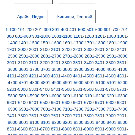
Арайя, Педро
Кипиани, Георгий
1-100
101-200
201-300
301-400
401-500
501-600
601-700
701-
800
801-900
901-1000
1001-1100
1101-1200
1201-1300
1301-
1400
1401-1500
1501-1600
1601-1700
1701-1800
1801-1900
1901-2000
2001-2100
2101-2200
2201-2300
2301-2400
2401-
2500
2501-2600
2601-2700
2701-2800
2801-2900
2901-3000
3001-3100
3101-3200
3201-3300
3301-3400
3401-3500
3501-
3600
3601-3700
3701-3800
3801-3900
3901-4000
4001-4100
4101-4200
4201-4300
4301-4400
4401-4500
4501-4600
4601-
4700
4701-4800
4801-4900
4901-5000
5001-5100
5101-5200
5201-5300
5301-5400
5401-5500
5501-5600
5601-5700
5701-
5800
5801-5900
5901-6000
6001-6100
6101-6200
6201-6300
6301-6400
6401-6500
6501-6600
6601-6700
6701-6800
6801-
6900
6901-7000
7001-7100
7101-7200
7201-7300
7301-7400
7401-7500
7501-7600
7601-7700
7701-7800
7801-7900
7901-
8000
8001-8100
8101-8200
8201-8300
8301-8400
8401-8500
8501-8600
8601-8700
8701-8800
8801-8900
8901-9000
9001-