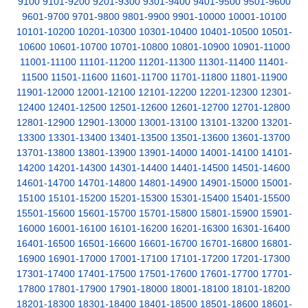
9100
9101-9200
9201-9300
9301-9400
9401-9500
9501-9600
9601-9700
9701-9800
9801-9900
9901-10000
10001-10100
10101-10200
10201-10300
10301-10400
10401-10500
10501-
10600
10601-10700
10701-10800
10801-10900
10901-11000
11001-11100
11101-11200
11201-11300
11301-11400
11401-
11500
11501-11600
11601-11700
11701-11800
11801-11900
11901-12000
12001-12100
12101-12200
12201-12300
12301-
12400
12401-12500
12501-12600
12601-12700
12701-12800
12801-12900
12901-13000
13001-13100
13101-13200
13201-
13300
13301-13400
13401-13500
13501-13600
13601-13700
13701-13800
13801-13900
13901-14000
14001-14100
14101-
14200
14201-14300
14301-14400
14401-14500
14501-14600
14601-14700
14701-14800
14801-14900
14901-15000
15001-
15100
15101-15200
15201-15300
15301-15400
15401-15500
15501-15600
15601-15700
15701-15800
15801-15900
15901-
16000
16001-16100
16101-16200
16201-16300
16301-16400
16401-16500
16501-16600
16601-16700
16701-16800
16801-
16900
16901-17000
17001-17100
17101-17200
17201-17300
17301-17400
17401-17500
17501-17600
17601-17700
17701-
17800
17801-17900
17901-18000
18001-18100
18101-18200
18201-18300
18301-18400
18401-18500
18501-18600
18601-