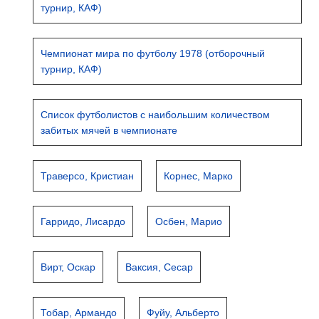
турнир, КАФ)
Чемпионат мира по футболу 1978 (отборочный
турнир, КАФ)
Список футболистов с наибольшим количеством
забитых мячей в чемпионате
Траверсо, Кристиан
Корнес, Марко
Гарридо, Лисардо
Осбен, Марио
Вирт, Оскар
Ваксия, Сесар
Тобар, Армандо
Фуйу, Альберто