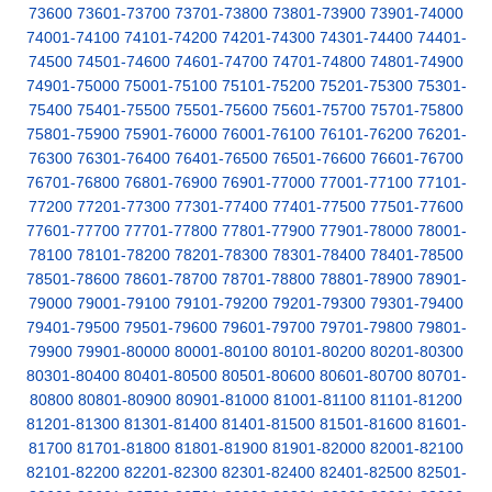
73600
73601-73700
73701-73800
73801-73900
73901-74000
74001-74100
74101-74200
74201-74300
74301-74400
74401-
74500
74501-74600
74601-74700
74701-74800
74801-74900
74901-75000
75001-75100
75101-75200
75201-75300
75301-
75400
75401-75500
75501-75600
75601-75700
75701-75800
75801-75900
75901-76000
76001-76100
76101-76200
76201-
76300
76301-76400
76401-76500
76501-76600
76601-76700
76701-76800
76801-76900
76901-77000
77001-77100
77101-
77200
77201-77300
77301-77400
77401-77500
77501-77600
77601-77700
77701-77800
77801-77900
77901-78000
78001-
78100
78101-78200
78201-78300
78301-78400
78401-78500
78501-78600
78601-78700
78701-78800
78801-78900
78901-
79000
79001-79100
79101-79200
79201-79300
79301-79400
79401-79500
79501-79600
79601-79700
79701-79800
79801-
79900
79901-80000
80001-80100
80101-80200
80201-80300
80301-80400
80401-80500
80501-80600
80601-80700
80701-
80800
80801-80900
80901-81000
81001-81100
81101-81200
81201-81300
81301-81400
81401-81500
81501-81600
81601-
81700
81701-81800
81801-81900
81901-82000
82001-82100
82101-82200
82201-82300
82301-82400
82401-82500
82501-