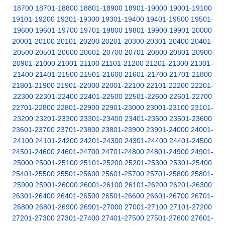
18700
18701-18800
18801-18900
18901-19000
19001-19100
19101-19200
19201-19300
19301-19400
19401-19500
19501-
19600
19601-19700
19701-19800
19801-19900
19901-20000
20001-20100
20101-20200
20201-20300
20301-20400
20401-
20500
20501-20600
20601-20700
20701-20800
20801-20900
20901-21000
21001-21100
21101-21200
21201-21300
21301-
21400
21401-21500
21501-21600
21601-21700
21701-21800
21801-21900
21901-22000
22001-22100
22101-22200
22201-
22300
22301-22400
22401-22500
22501-22600
22601-22700
22701-22800
22801-22900
22901-23000
23001-23100
23101-
23200
23201-23300
23301-23400
23401-23500
23501-23600
23601-23700
23701-23800
23801-23900
23901-24000
24001-
24100
24101-24200
24201-24300
24301-24400
24401-24500
24501-24600
24601-24700
24701-24800
24801-24900
24901-
25000
25001-25100
25101-25200
25201-25300
25301-25400
25401-25500
25501-25600
25601-25700
25701-25800
25801-
25900
25901-26000
26001-26100
26101-26200
26201-26300
26301-26400
26401-26500
26501-26600
26601-26700
26701-
26800
26801-26900
26901-27000
27001-27100
27101-27200
27201-27300
27301-27400
27401-27500
27501-27600
27601-