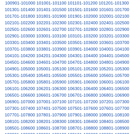
100901-101000
101001-101100
101101-101200
101201-101300
101301-101400
101401-101500
101501-101600
101601-101700
101701-101800
101801-101900
101901-102000
102001-102100
102101-102200
102201-102300
102301-102400
102401-102500
102501-102600
102601-102700
102701-102800
102801-102900
102901-103000
103001-103100
103101-103200
103201-103300
103301-103400
103401-103500
103501-103600
103601-103700
103701-103800
103801-103900
103901-104000
104001-104100
104101-104200
104201-104300
104301-104400
104401-104500
104501-104600
104601-104700
104701-104800
104801-104900
104901-105000
105001-105100
105101-105200
105201-105300
105301-105400
105401-105500
105501-105600
105601-105700
105701-105800
105801-105900
105901-106000
106001-106100
106101-106200
106201-106300
106301-106400
106401-106500
106501-106600
106601-106700
106701-106800
106801-106900
106901-107000
107001-107100
107101-107200
107201-107300
107301-107400
107401-107500
107501-107600
107601-107700
107701-107800
107801-107900
107901-108000
108001-108100
108101-108200
108201-108300
108301-108400
108401-108500
108501-108600
108601-108700
108701-108800
108801-108900