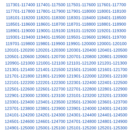
117301-117400
117401-117500
117501-117600
117601-117700
117701-117800
117801-117900
117901-118000
118001-118100
118101-118200
118201-118300
118301-118400
118401-118500
118501-118600
118601-118700
118701-118800
118801-118900
118901-119000
119001-119100
119101-119200
119201-119300
119301-119400
119401-119500
119501-119600
119601-119700
119701-119800
119801-119900
119901-120000
120001-120100
120101-120200
120201-120300
120301-120400
120401-120500
120501-120600
120601-120700
120701-120800
120801-120900
120901-121000
121001-121100
121101-121200
121201-121300
121301-121400
121401-121500
121501-121600
121601-121700
121701-121800
121801-121900
121901-122000
122001-122100
122101-122200
122201-122300
122301-122400
122401-122500
122501-122600
122601-122700
122701-122800
122801-122900
122901-123000
123001-123100
123101-123200
123201-123300
123301-123400
123401-123500
123501-123600
123601-123700
123701-123800
123801-123900
123901-124000
124001-124100
124101-124200
124201-124300
124301-124400
124401-124500
124501-124600
124601-124700
124701-124800
124801-124900
124901-125000
125001-125100
125101-125200
125201-125300