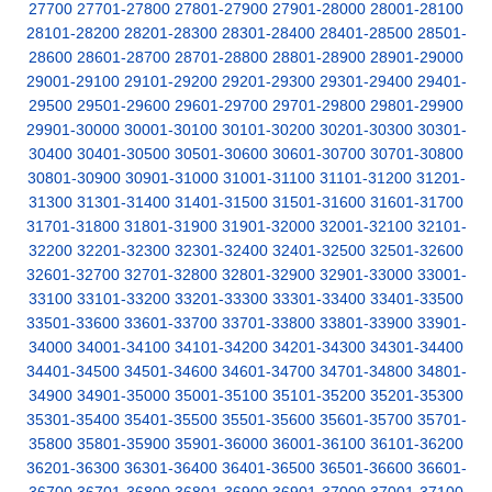
27700
27701-27800
27801-27900
27901-28000
28001-28100
28101-28200
28201-28300
28301-28400
28401-28500
28501-
28600
28601-28700
28701-28800
28801-28900
28901-29000
29001-29100
29101-29200
29201-29300
29301-29400
29401-
29500
29501-29600
29601-29700
29701-29800
29801-29900
29901-30000
30001-30100
30101-30200
30201-30300
30301-
30400
30401-30500
30501-30600
30601-30700
30701-30800
30801-30900
30901-31000
31001-31100
31101-31200
31201-
31300
31301-31400
31401-31500
31501-31600
31601-31700
31701-31800
31801-31900
31901-32000
32001-32100
32101-
32200
32201-32300
32301-32400
32401-32500
32501-32600
32601-32700
32701-32800
32801-32900
32901-33000
33001-
33100
33101-33200
33201-33300
33301-33400
33401-33500
33501-33600
33601-33700
33701-33800
33801-33900
33901-
34000
34001-34100
34101-34200
34201-34300
34301-34400
34401-34500
34501-34600
34601-34700
34701-34800
34801-
34900
34901-35000
35001-35100
35101-35200
35201-35300
35301-35400
35401-35500
35501-35600
35601-35700
35701-
35800
35801-35900
35901-36000
36001-36100
36101-36200
36201-36300
36301-36400
36401-36500
36501-36600
36601-