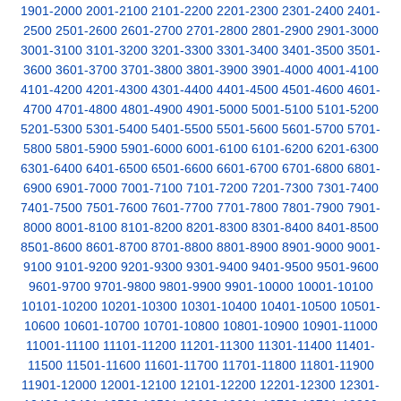
1901-2000
2001-2100
2101-2200
2201-2300
2301-2400
2401-
2500
2501-2600
2601-2700
2701-2800
2801-2900
2901-3000
3001-3100
3101-3200
3201-3300
3301-3400
3401-3500
3501-
3600
3601-3700
3701-3800
3801-3900
3901-4000
4001-4100
4101-4200
4201-4300
4301-4400
4401-4500
4501-4600
4601-
4700
4701-4800
4801-4900
4901-5000
5001-5100
5101-5200
5201-5300
5301-5400
5401-5500
5501-5600
5601-5700
5701-
5800
5801-5900
5901-6000
6001-6100
6101-6200
6201-6300
6301-6400
6401-6500
6501-6600
6601-6700
6701-6800
6801-
6900
6901-7000
7001-7100
7101-7200
7201-7300
7301-7400
7401-7500
7501-7600
7601-7700
7701-7800
7801-7900
7901-
8000
8001-8100
8101-8200
8201-8300
8301-8400
8401-8500
8501-8600
8601-8700
8701-8800
8801-8900
8901-9000
9001-
9100
9101-9200
9201-9300
9301-9400
9401-9500
9501-9600
9601-9700
9701-9800
9801-9900
9901-10000
10001-10100
10101-10200
10201-10300
10301-10400
10401-10500
10501-
10600
10601-10700
10701-10800
10801-10900
10901-11000
11001-11100
11101-11200
11201-11300
11301-11400
11401-
11500
11501-11600
11601-11700
11701-11800
11801-11900
11901-12000
12001-12100
12101-12200
12201-12300
12301-