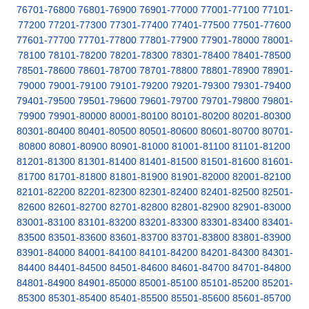
76701-76800
76801-76900
76901-77000
77001-77100
77101-
77200
77201-77300
77301-77400
77401-77500
77501-77600
77601-77700
77701-77800
77801-77900
77901-78000
78001-
78100
78101-78200
78201-78300
78301-78400
78401-78500
78501-78600
78601-78700
78701-78800
78801-78900
78901-
79000
79001-79100
79101-79200
79201-79300
79301-79400
79401-79500
79501-79600
79601-79700
79701-79800
79801-
79900
79901-80000
80001-80100
80101-80200
80201-80300
80301-80400
80401-80500
80501-80600
80601-80700
80701-
80800
80801-80900
80901-81000
81001-81100
81101-81200
81201-81300
81301-81400
81401-81500
81501-81600
81601-
81700
81701-81800
81801-81900
81901-82000
82001-82100
82101-82200
82201-82300
82301-82400
82401-82500
82501-
82600
82601-82700
82701-82800
82801-82900
82901-83000
83001-83100
83101-83200
83201-83300
83301-83400
83401-
83500
83501-83600
83601-83700
83701-83800
83801-83900
83901-84000
84001-84100
84101-84200
84201-84300
84301-
84400
84401-84500
84501-84600
84601-84700
84701-84800
84801-84900
84901-85000
85001-85100
85101-85200
85201-
85300
85301-85400
85401-85500
85501-85600
85601-85700