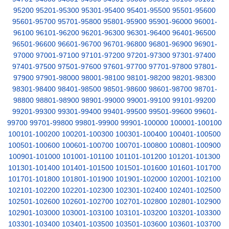
95200
95201-95300
95301-95400
95401-95500
95501-95600
95601-95700
95701-95800
95801-95900
95901-96000
96001-
96100
96101-96200
96201-96300
96301-96400
96401-96500
96501-96600
96601-96700
96701-96800
96801-96900
96901-
97000
97001-97100
97101-97200
97201-97300
97301-97400
97401-97500
97501-97600
97601-97700
97701-97800
97801-
97900
97901-98000
98001-98100
98101-98200
98201-98300
98301-98400
98401-98500
98501-98600
98601-98700
98701-
98800
98801-98900
98901-99000
99001-99100
99101-99200
99201-99300
99301-99400
99401-99500
99501-99600
99601-
99700
99701-99800
99801-99900
99901-100000
100001-100100
100101-100200
100201-100300
100301-100400
100401-100500
100501-100600
100601-100700
100701-100800
100801-100900
100901-101000
101001-101100
101101-101200
101201-101300
101301-101400
101401-101500
101501-101600
101601-101700
101701-101800
101801-101900
101901-102000
102001-102100
102101-102200
102201-102300
102301-102400
102401-102500
102501-102600
102601-102700
102701-102800
102801-102900
102901-103000
103001-103100
103101-103200
103201-103300
103301-103400
103401-103500
103501-103600
103601-103700