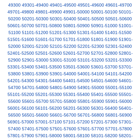
49300
49301-49400
49401-49500
49501-49600
49601-49700
49701-49800
49801-49900
49901-50000
50001-50100
50101-
50200
50201-50300
50301-50400
50401-50500
50501-50600
50601-50700
50701-50800
50801-50900
50901-51000
51001-
51100
51101-51200
51201-51300
51301-51400
51401-51500
51501-51600
51601-51700
51701-51800
51801-51900
51901-
52000
52001-52100
52101-52200
52201-52300
52301-52400
52401-52500
52501-52600
52601-52700
52701-52800
52801-
52900
52901-53000
53001-53100
53101-53200
53201-53300
53301-53400
53401-53500
53501-53600
53601-53700
53701-
53800
53801-53900
53901-54000
54001-54100
54101-54200
54201-54300
54301-54400
54401-54500
54501-54600
54601-
54700
54701-54800
54801-54900
54901-55000
55001-55100
55101-55200
55201-55300
55301-55400
55401-55500
55501-
55600
55601-55700
55701-55800
55801-55900
55901-56000
56001-56100
56101-56200
56201-56300
56301-56400
56401-
56500
56501-56600
56601-56700
56701-56800
56801-56900
56901-57000
57001-57100
57101-57200
57201-57300
57301-
57400
57401-57500
57501-57600
57601-57700
57701-57800
57801-57900
57901-58000
58001-58100
58101-58200
58201-