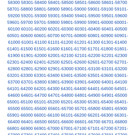
58300
58301-58400
58401-58500
58501-58600
58601-58700
58701-58800
58801-58900
58901-59000
59001-59100
59101-
59200
59201-59300
59301-59400
59401-59500
59501-59600
59601-59700
59701-59800
59801-59900
59901-60000
60001-
60100
60101-60200
60201-60300
60301-60400
60401-60500
60501-60600
60601-60700
60701-60800
60801-60900
60901-
61000
61001-61100
61101-61200
61201-61300
61301-61400
61401-61500
61501-61600
61601-61700
61701-61800
61801-
61900
61901-62000
62001-62100
62101-62200
62201-62300
62301-62400
62401-62500
62501-62600
62601-62700
62701-
62800
62801-62900
62901-63000
63001-63100
63101-63200
63201-63300
63301-63400
63401-63500
63501-63600
63601-
63700
63701-63800
63801-63900
63901-64000
64001-64100
64101-64200
64201-64300
64301-64400
64401-64500
64501-
64600
64601-64700
64701-64800
64801-64900
64901-65000
65001-65100
65101-65200
65201-65300
65301-65400
65401-
65500
65501-65600
65601-65700
65701-65800
65801-65900
65901-66000
66001-66100
66101-66200
66201-66300
66301-
66400
66401-66500
66501-66600
66601-66700
66701-66800
66801-66900
66901-67000
67001-67100
67101-67200
67201-