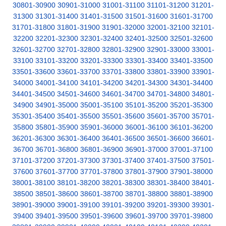
30801-30900
30901-31000
31001-31100
31101-31200
31201-
31300
31301-31400
31401-31500
31501-31600
31601-31700
31701-31800
31801-31900
31901-32000
32001-32100
32101-
32200
32201-32300
32301-32400
32401-32500
32501-32600
32601-32700
32701-32800
32801-32900
32901-33000
33001-
33100
33101-33200
33201-33300
33301-33400
33401-33500
33501-33600
33601-33700
33701-33800
33801-33900
33901-
34000
34001-34100
34101-34200
34201-34300
34301-34400
34401-34500
34501-34600
34601-34700
34701-34800
34801-
34900
34901-35000
35001-35100
35101-35200
35201-35300
35301-35400
35401-35500
35501-35600
35601-35700
35701-
35800
35801-35900
35901-36000
36001-36100
36101-36200
36201-36300
36301-36400
36401-36500
36501-36600
36601-
36700
36701-36800
36801-36900
36901-37000
37001-37100
37101-37200
37201-37300
37301-37400
37401-37500
37501-
37600
37601-37700
37701-37800
37801-37900
37901-38000
38001-38100
38101-38200
38201-38300
38301-38400
38401-
38500
38501-38600
38601-38700
38701-38800
38801-38900
38901-39000
39001-39100
39101-39200
39201-39300
39301-
39400
39401-39500
39501-39600
39601-39700
39701-39800