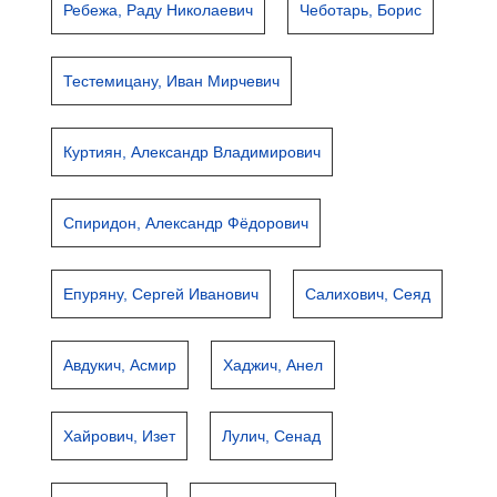
Ребежа, Раду Николаевич
Чеботарь, Борис
Тестемицану, Иван Мирчевич
Куртиян, Александр Владимирович
Спиридон, Александр Фёдорович
Епуряну, Сергей Иванович
Салихович, Сеяд
Авдукич, Асмир
Хаджич, Анел
Хайрович, Изет
Лулич, Сенад