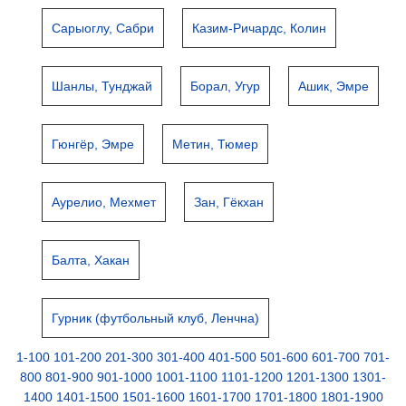
Сарыоглу, Сабри
Казим-Ричардс, Колин
Шанлы, Тунджай
Борал, Угур
Ашик, Эмре
Гюнгёр, Эмре
Метин, Тюмер
Аурелио, Мехмет
Зан, Гёкхан
Балта, Хакан
Гурник (футбольный клуб, Ленчна)
1-100
101-200
201-300
301-400
401-500
501-600
601-700
701-
800
801-900
901-1000
1001-1100
1101-1200
1201-1300
1301-
1400
1401-1500
1501-1600
1601-1700
1701-1800
1801-1900