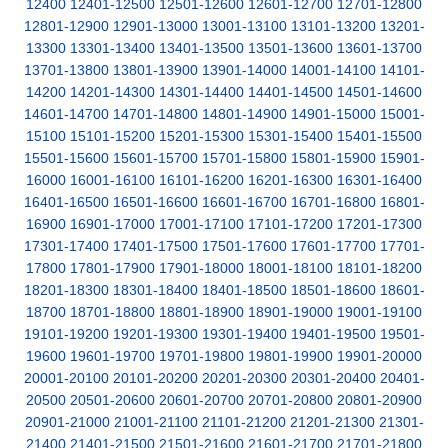
12400
12401-12500
12501-12600
12601-12700
12701-12800
12801-12900
12901-13000
13001-13100
13101-13200
13201-
13300
13301-13400
13401-13500
13501-13600
13601-13700
13701-13800
13801-13900
13901-14000
14001-14100
14101-
14200
14201-14300
14301-14400
14401-14500
14501-14600
14601-14700
14701-14800
14801-14900
14901-15000
15001-
15100
15101-15200
15201-15300
15301-15400
15401-15500
15501-15600
15601-15700
15701-15800
15801-15900
15901-
16000
16001-16100
16101-16200
16201-16300
16301-16400
16401-16500
16501-16600
16601-16700
16701-16800
16801-
16900
16901-17000
17001-17100
17101-17200
17201-17300
17301-17400
17401-17500
17501-17600
17601-17700
17701-
17800
17801-17900
17901-18000
18001-18100
18101-18200
18201-18300
18301-18400
18401-18500
18501-18600
18601-
18700
18701-18800
18801-18900
18901-19000
19001-19100
19101-19200
19201-19300
19301-19400
19401-19500
19501-
19600
19601-19700
19701-19800
19801-19900
19901-20000
20001-20100
20101-20200
20201-20300
20301-20400
20401-
20500
20501-20600
20601-20700
20701-20800
20801-20900
20901-21000
21001-21100
21101-21200
21201-21300
21301-
21400
21401-21500
21501-21600
21601-21700
21701-21800