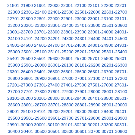
21801-21900
21901-22000
22001-22100
22101-22200
22201-
22300
22301-22400
22401-22500
22501-22600
22601-22700
22701-22800
22801-22900
22901-23000
23001-23100
23101-
23200
23201-23300
23301-23400
23401-23500
23501-23600
23601-23700
23701-23800
23801-23900
23901-24000
24001-
24100
24101-24200
24201-24300
24301-24400
24401-24500
24501-24600
24601-24700
24701-24800
24801-24900
24901-
25000
25001-25100
25101-25200
25201-25300
25301-25400
25401-25500
25501-25600
25601-25700
25701-25800
25801-
25900
25901-26000
26001-26100
26101-26200
26201-26300
26301-26400
26401-26500
26501-26600
26601-26700
26701-
26800
26801-26900
26901-27000
27001-27100
27101-27200
27201-27300
27301-27400
27401-27500
27501-27600
27601-
27700
27701-27800
27801-27900
27901-28000
28001-28100
28101-28200
28201-28300
28301-28400
28401-28500
28501-
28600
28601-28700
28701-28800
28801-28900
28901-29000
29001-29100
29101-29200
29201-29300
29301-29400
29401-
29500
29501-29600
29601-29700
29701-29800
29801-29900
29901-30000
30001-30100
30101-30200
30201-30300
30301-
30400
30401-30500
30501-30600
30601-30700
30701-30800