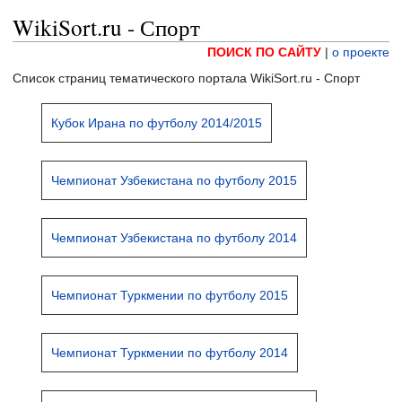
WikiSort.ru - Спорт
ПОИСК ПО САЙТУ
|
о проекте
Список страниц тематического портала WikiSort.ru - Спорт
Кубок Ирана по футболу 2014/2015
Чемпионат Узбекистана по футболу 2015
Чемпионат Узбекистана по футболу 2014
Чемпионат Туркмении по футболу 2015
Чемпионат Туркмении по футболу 2014