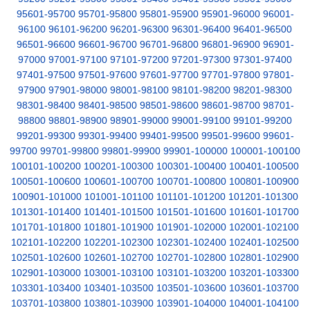
95601-95700
95701-95800
95801-95900
95901-96000
96001-
96100
96101-96200
96201-96300
96301-96400
96401-96500
96501-96600
96601-96700
96701-96800
96801-96900
96901-
97000
97001-97100
97101-97200
97201-97300
97301-97400
97401-97500
97501-97600
97601-97700
97701-97800
97801-
97900
97901-98000
98001-98100
98101-98200
98201-98300
98301-98400
98401-98500
98501-98600
98601-98700
98701-
98800
98801-98900
98901-99000
99001-99100
99101-99200
99201-99300
99301-99400
99401-99500
99501-99600
99601-
99700
99701-99800
99801-99900
99901-100000
100001-100100
100101-100200
100201-100300
100301-100400
100401-100500
100501-100600
100601-100700
100701-100800
100801-100900
100901-101000
101001-101100
101101-101200
101201-101300
101301-101400
101401-101500
101501-101600
101601-101700
101701-101800
101801-101900
101901-102000
102001-102100
102101-102200
102201-102300
102301-102400
102401-102500
102501-102600
102601-102700
102701-102800
102801-102900
102901-103000
103001-103100
103101-103200
103201-103300
103301-103400
103401-103500
103501-103600
103601-103700
103701-103800
103801-103900
103901-104000
104001-104100