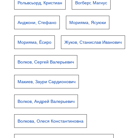
Рольвсьорд, Кристиан
Вогберг, Магнус
Анджони, Стефано
Морияма, Ясуюки
Морияма, Ёсиро
Жуков, Станислав Иванович
Волков, Сергей Валерьевич
Макиев, Заури Сардионович
Волков, Андрей Валерьевич
Волкова, Олеся Константиновна