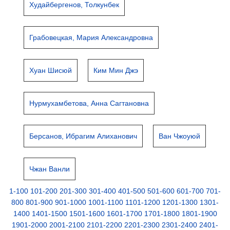
Худайбергенов, Толкунбек
Грабовецкая, Мария Александровна
Хуан Шисюй
Ким Мин Джэ
Нурмухамбетова, Анна Сагтановна
Берсанов, Ибрагим Алиханович
Ван Чжоуюй
Чжан Ванли
1-100
101-200
201-300
301-400
401-500
501-600
601-700
701-
800
801-900
901-1000
1001-1100
1101-1200
1201-1300
1301-
1400
1401-1500
1501-1600
1601-1700
1701-1800
1801-1900
1901-2000
2001-2100
2101-2200
2201-2300
2301-2400
2401-