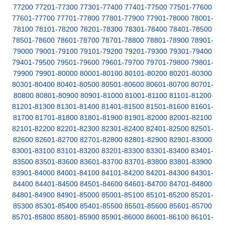
77200
77201-77300
77301-77400
77401-77500
77501-77600
77601-77700
77701-77800
77801-77900
77901-78000
78001-
78100
78101-78200
78201-78300
78301-78400
78401-78500
78501-78600
78601-78700
78701-78800
78801-78900
78901-
79000
79001-79100
79101-79200
79201-79300
79301-79400
79401-79500
79501-79600
79601-79700
79701-79800
79801-
79900
79901-80000
80001-80100
80101-80200
80201-80300
80301-80400
80401-80500
80501-80600
80601-80700
80701-
80800
80801-80900
80901-81000
81001-81100
81101-81200
81201-81300
81301-81400
81401-81500
81501-81600
81601-
81700
81701-81800
81801-81900
81901-82000
82001-82100
82101-82200
82201-82300
82301-82400
82401-82500
82501-
82600
82601-82700
82701-82800
82801-82900
82901-83000
83001-83100
83101-83200
83201-83300
83301-83400
83401-
83500
83501-83600
83601-83700
83701-83800
83801-83900
83901-84000
84001-84100
84101-84200
84201-84300
84301-
84400
84401-84500
84501-84600
84601-84700
84701-84800
84801-84900
84901-85000
85001-85100
85101-85200
85201-
85300
85301-85400
85401-85500
85501-85600
85601-85700
85701-85800
85801-85900
85901-86000
86001-86100
86101-