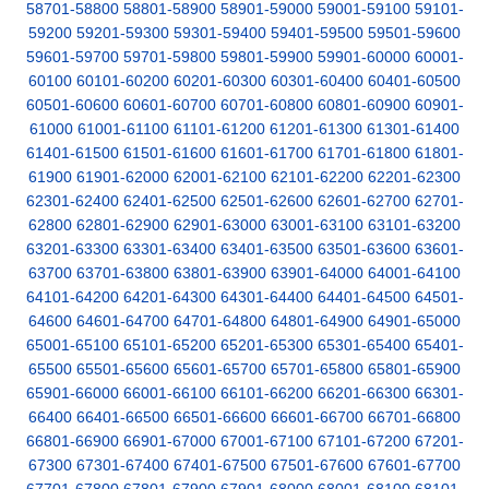
58701-58800
58801-58900
58901-59000
59001-59100
59101-
59200
59201-59300
59301-59400
59401-59500
59501-59600
59601-59700
59701-59800
59801-59900
59901-60000
60001-
60100
60101-60200
60201-60300
60301-60400
60401-60500
60501-60600
60601-60700
60701-60800
60801-60900
60901-
61000
61001-61100
61101-61200
61201-61300
61301-61400
61401-61500
61501-61600
61601-61700
61701-61800
61801-
61900
61901-62000
62001-62100
62101-62200
62201-62300
62301-62400
62401-62500
62501-62600
62601-62700
62701-
62800
62801-62900
62901-63000
63001-63100
63101-63200
63201-63300
63301-63400
63401-63500
63501-63600
63601-
63700
63701-63800
63801-63900
63901-64000
64001-64100
64101-64200
64201-64300
64301-64400
64401-64500
64501-
64600
64601-64700
64701-64800
64801-64900
64901-65000
65001-65100
65101-65200
65201-65300
65301-65400
65401-
65500
65501-65600
65601-65700
65701-65800
65801-65900
65901-66000
66001-66100
66101-66200
66201-66300
66301-
66400
66401-66500
66501-66600
66601-66700
66701-66800
66801-66900
66901-67000
67001-67100
67101-67200
67201-
67300
67301-67400
67401-67500
67501-67600
67601-67700