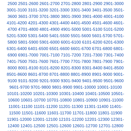
2500
2501-2600
2601-2700
2701-2800
2801-2900
2901-3000
3001-3100
3101-3200
3201-3300
3301-3400
3401-3500
3501-
3600
3601-3700
3701-3800
3801-3900
3901-4000
4001-4100
4101-4200
4201-4300
4301-4400
4401-4500
4501-4600
4601-
4700
4701-4800
4801-4900
4901-5000
5001-5100
5101-5200
5201-5300
5301-5400
5401-5500
5501-5600
5601-5700
5701-
5800
5801-5900
5901-6000
6001-6100
6101-6200
6201-6300
6301-6400
6401-6500
6501-6600
6601-6700
6701-6800
6801-
6900
6901-7000
7001-7100
7101-7200
7201-7300
7301-7400
7401-7500
7501-7600
7601-7700
7701-7800
7801-7900
7901-
8000
8001-8100
8101-8200
8201-8300
8301-8400
8401-8500
8501-8600
8601-8700
8701-8800
8801-8900
8901-9000
9001-
9100
9101-9200
9201-9300
9301-9400
9401-9500
9501-9600
9601-9700
9701-9800
9801-9900
9901-10000
10001-10100
10101-10200
10201-10300
10301-10400
10401-10500
10501-
10600
10601-10700
10701-10800
10801-10900
10901-11000
11001-11100
11101-11200
11201-11300
11301-11400
11401-
11500
11501-11600
11601-11700
11701-11800
11801-11900
11901-12000
12001-12100
12101-12200
12201-12300
12301-
12400
12401-12500
12501-12600
12601-12700
12701-12800