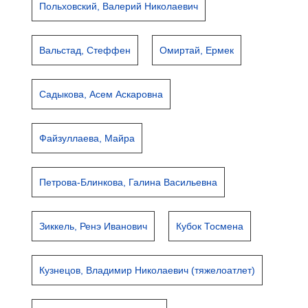
Польховский, Валерий Николаевич
Вальстад, Стеффен
Омиртай, Ермек
Садыкова, Асем Аскаровна
Файзуллаева, Майра
Петрова-Блинкова, Галина Васильевна
Зиккель, Ренэ Иванович
Кубок Тосмена
Кузнецов, Владимир Николаевич (тяжелоатлет)