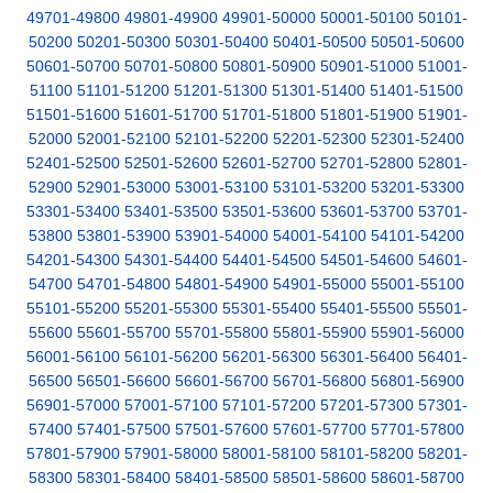
49701-49800
49801-49900
49901-50000
50001-50100
50101-
50200
50201-50300
50301-50400
50401-50500
50501-50600
50601-50700
50701-50800
50801-50900
50901-51000
51001-
51100
51101-51200
51201-51300
51301-51400
51401-51500
51501-51600
51601-51700
51701-51800
51801-51900
51901-
52000
52001-52100
52101-52200
52201-52300
52301-52400
52401-52500
52501-52600
52601-52700
52701-52800
52801-
52900
52901-53000
53001-53100
53101-53200
53201-53300
53301-53400
53401-53500
53501-53600
53601-53700
53701-
53800
53801-53900
53901-54000
54001-54100
54101-54200
54201-54300
54301-54400
54401-54500
54501-54600
54601-
54700
54701-54800
54801-54900
54901-55000
55001-55100
55101-55200
55201-55300
55301-55400
55401-55500
55501-
55600
55601-55700
55701-55800
55801-55900
55901-56000
56001-56100
56101-56200
56201-56300
56301-56400
56401-
56500
56501-56600
56601-56700
56701-56800
56801-56900
56901-57000
57001-57100
57101-57200
57201-57300
57301-
57400
57401-57500
57501-57600
57601-57700
57701-57800
57801-57900
57901-58000
58001-58100
58101-58200
58201-
58300
58301-58400
58401-58500
58501-58600
58601-58700