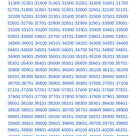
31300
31301-31400
31401-31500
31501-31600
31601-31700
31701-31800
31801-31900
31901-32000
32001-32100
32101-
32200
32201-32300
32301-32400
32401-32500
32501-32600
32601-32700
32701-32800
32801-32900
32901-33000
33001-
33100
33101-33200
33201-33300
33301-33400
33401-33500
33501-33600
33601-33700
33701-33800
33801-33900
33901-
34000
34001-34100
34101-34200
34201-34300
34301-34400
34401-34500
34501-34600
34601-34700
34701-34800
34801-
34900
34901-35000
35001-35100
35101-35200
35201-35300
35301-35400
35401-35500
35501-35600
35601-35700
35701-
35800
35801-35900
35901-36000
36001-36100
36101-36200
36201-36300
36301-36400
36401-36500
36501-36600
36601-
36700
36701-36800
36801-36900
36901-37000
37001-37100
37101-37200
37201-37300
37301-37400
37401-37500
37501-
37600
37601-37700
37701-37800
37801-37900
37901-38000
38001-38100
38101-38200
38201-38300
38301-38400
38401-
38500
38501-38600
38601-38700
38701-38800
38801-38900
38901-39000
39001-39100
39101-39200
39201-39300
39301-
39400
39401-39500
39501-39600
39601-39700
39701-39800
39801-39900
39901-40000
40001-40100
40101-40200
40201-