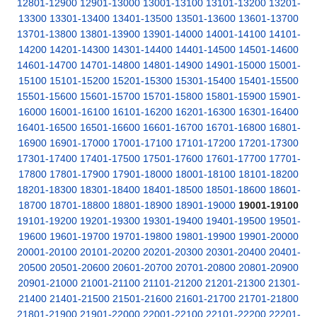
12801-12900
12901-13000
13001-13100
13101-13200
13201-
13300
13301-13400
13401-13500
13501-13600
13601-13700
13701-13800
13801-13900
13901-14000
14001-14100
14101-
14200
14201-14300
14301-14400
14401-14500
14501-14600
14601-14700
14701-14800
14801-14900
14901-15000
15001-
15100
15101-15200
15201-15300
15301-15400
15401-15500
15501-15600
15601-15700
15701-15800
15801-15900
15901-
16000
16001-16100
16101-16200
16201-16300
16301-16400
16401-16500
16501-16600
16601-16700
16701-16800
16801-
16900
16901-17000
17001-17100
17101-17200
17201-17300
17301-17400
17401-17500
17501-17600
17601-17700
17701-
17800
17801-17900
17901-18000
18001-18100
18101-18200
18201-18300
18301-18400
18401-18500
18501-18600
18601-
18700
18701-18800
18801-18900
18901-19000
19001-19100
19101-19200
19201-19300
19301-19400
19401-19500
19501-
19600
19601-19700
19701-19800
19801-19900
19901-20000
20001-20100
20101-20200
20201-20300
20301-20400
20401-
20500
20501-20600
20601-20700
20701-20800
20801-20900
20901-21000
21001-21100
21101-21200
21201-21300
21301-
21400
21401-21500
21501-21600
21601-21700
21701-21800
21801-21900
21901-22000
22001-22100
22101-22200
22201-