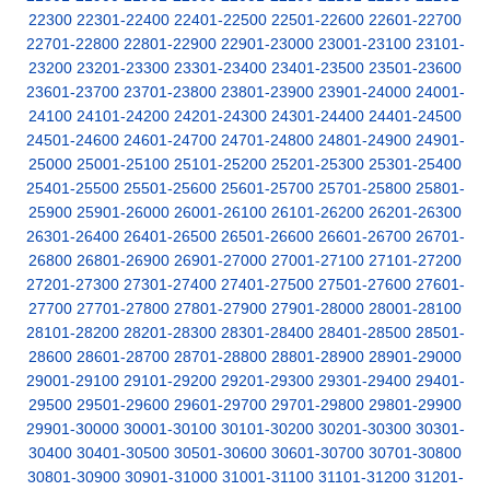
22300
22301-22400
22401-22500
22501-22600
22601-22700
22701-22800
22801-22900
22901-23000
23001-23100
23101-
23200
23201-23300
23301-23400
23401-23500
23501-23600
23601-23700
23701-23800
23801-23900
23901-24000
24001-
24100
24101-24200
24201-24300
24301-24400
24401-24500
24501-24600
24601-24700
24701-24800
24801-24900
24901-
25000
25001-25100
25101-25200
25201-25300
25301-25400
25401-25500
25501-25600
25601-25700
25701-25800
25801-
25900
25901-26000
26001-26100
26101-26200
26201-26300
26301-26400
26401-26500
26501-26600
26601-26700
26701-
26800
26801-26900
26901-27000
27001-27100
27101-27200
27201-27300
27301-27400
27401-27500
27501-27600
27601-
27700
27701-27800
27801-27900
27901-28000
28001-28100
28101-28200
28201-28300
28301-28400
28401-28500
28501-
28600
28601-28700
28701-28800
28801-28900
28901-29000
29001-29100
29101-29200
29201-29300
29301-29400
29401-
29500
29501-29600
29601-29700
29701-29800
29801-29900
29901-30000
30001-30100
30101-30200
30201-30300
30301-
30400
30401-30500
30501-30600
30601-30700
30701-30800
30801-30900
30901-31000
31001-31100
31101-31200
31201-