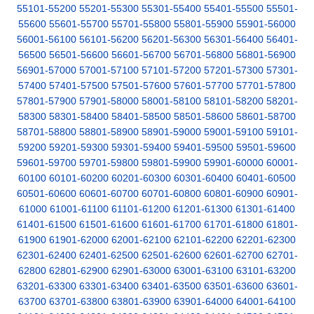
55101-55200
55201-55300
55301-55400
55401-55500
55501-
55600
55601-55700
55701-55800
55801-55900
55901-56000
56001-56100
56101-56200
56201-56300
56301-56400
56401-
56500
56501-56600
56601-56700
56701-56800
56801-56900
56901-57000
57001-57100
57101-57200
57201-57300
57301-
57400
57401-57500
57501-57600
57601-57700
57701-57800
57801-57900
57901-58000
58001-58100
58101-58200
58201-
58300
58301-58400
58401-58500
58501-58600
58601-58700
58701-58800
58801-58900
58901-59000
59001-59100
59101-
59200
59201-59300
59301-59400
59401-59500
59501-59600
59601-59700
59701-59800
59801-59900
59901-60000
60001-
60100
60101-60200
60201-60300
60301-60400
60401-60500
60501-60600
60601-60700
60701-60800
60801-60900
60901-
61000
61001-61100
61101-61200
61201-61300
61301-61400
61401-61500
61501-61600
61601-61700
61701-61800
61801-
61900
61901-62000
62001-62100
62101-62200
62201-62300
62301-62400
62401-62500
62501-62600
62601-62700
62701-
62800
62801-62900
62901-63000
63001-63100
63101-63200
63201-63300
63301-63400
63401-63500
63501-63600
63601-
63700
63701-63800
63801-63900
63901-64000
64001-64100