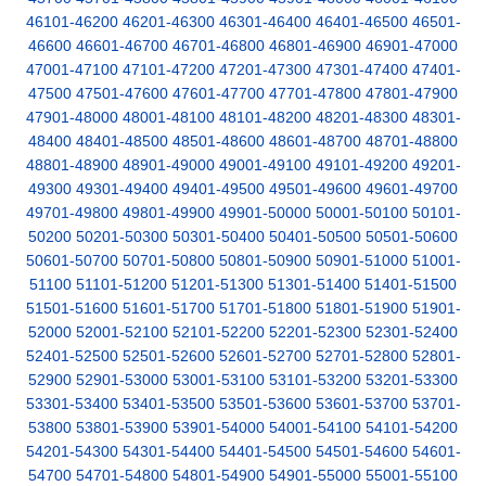
46101-46200
46201-46300
46301-46400
46401-46500
46501-
46600
46601-46700
46701-46800
46801-46900
46901-47000
47001-47100
47101-47200
47201-47300
47301-47400
47401-
47500
47501-47600
47601-47700
47701-47800
47801-47900
47901-48000
48001-48100
48101-48200
48201-48300
48301-
48400
48401-48500
48501-48600
48601-48700
48701-48800
48801-48900
48901-49000
49001-49100
49101-49200
49201-
49300
49301-49400
49401-49500
49501-49600
49601-49700
49701-49800
49801-49900
49901-50000
50001-50100
50101-
50200
50201-50300
50301-50400
50401-50500
50501-50600
50601-50700
50701-50800
50801-50900
50901-51000
51001-
51100
51101-51200
51201-51300
51301-51400
51401-51500
51501-51600
51601-51700
51701-51800
51801-51900
51901-
52000
52001-52100
52101-52200
52201-52300
52301-52400
52401-52500
52501-52600
52601-52700
52701-52800
52801-
52900
52901-53000
53001-53100
53101-53200
53201-53300
53301-53400
53401-53500
53501-53600
53601-53700
53701-
53800
53801-53900
53901-54000
54001-54100
54101-54200
54201-54300
54301-54400
54401-54500
54501-54600
54601-
54700
54701-54800
54801-54900
54901-55000
55001-55100