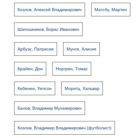
Козлов, Алексей Владимирович
Матсбу, Мартин
Шапошников, Борис Иванович
Арбуэс, Патрисия
Мунте, Алисия
Брайен, Дон
Норгрен, Томас
Кебенеи, Уилсон
Моритц, Хальвар
Балов, Владимир Мухажирович
Козлов, Владимир Владимирович (футболист)