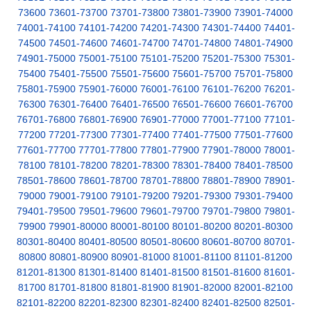
73600
73601-73700
73701-73800
73801-73900
73901-74000
74001-74100
74101-74200
74201-74300
74301-74400
74401-
74500
74501-74600
74601-74700
74701-74800
74801-74900
74901-75000
75001-75100
75101-75200
75201-75300
75301-
75400
75401-75500
75501-75600
75601-75700
75701-75800
75801-75900
75901-76000
76001-76100
76101-76200
76201-
76300
76301-76400
76401-76500
76501-76600
76601-76700
76701-76800
76801-76900
76901-77000
77001-77100
77101-
77200
77201-77300
77301-77400
77401-77500
77501-77600
77601-77700
77701-77800
77801-77900
77901-78000
78001-
78100
78101-78200
78201-78300
78301-78400
78401-78500
78501-78600
78601-78700
78701-78800
78801-78900
78901-
79000
79001-79100
79101-79200
79201-79300
79301-79400
79401-79500
79501-79600
79601-79700
79701-79800
79801-
79900
79901-80000
80001-80100
80101-80200
80201-80300
80301-80400
80401-80500
80501-80600
80601-80700
80701-
80800
80801-80900
80901-81000
81001-81100
81101-81200
81201-81300
81301-81400
81401-81500
81501-81600
81601-
81700
81701-81800
81801-81900
81901-82000
82001-82100
82101-82200
82201-82300
82301-82400
82401-82500
82501-