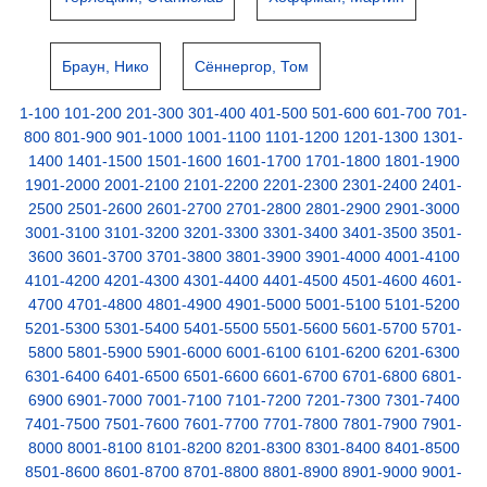
Браун, Нико
Сённергор, Том
1-100
101-200
201-300
301-400
401-500
501-600
601-700
701-
800
801-900
901-1000
1001-1100
1101-1200
1201-1300
1301-
1400
1401-1500
1501-1600
1601-1700
1701-1800
1801-1900
1901-2000
2001-2100
2101-2200
2201-2300
2301-2400
2401-
2500
2501-2600
2601-2700
2701-2800
2801-2900
2901-3000
3001-3100
3101-3200
3201-3300
3301-3400
3401-3500
3501-
3600
3601-3700
3701-3800
3801-3900
3901-4000
4001-4100
4101-4200
4201-4300
4301-4400
4401-4500
4501-4600
4601-
4700
4701-4800
4801-4900
4901-5000
5001-5100
5101-5200
5201-5300
5301-5400
5401-5500
5501-5600
5601-5700
5701-
5800
5801-5900
5901-6000
6001-6100
6101-6200
6201-6300
6301-6400
6401-6500
6501-6600
6601-6700
6701-6800
6801-
6900
6901-7000
7001-7100
7101-7200
7201-7300
7301-7400
7401-7500
7501-7600
7601-7700
7701-7800
7801-7900
7901-
8000
8001-8100
8101-8200
8201-8300
8301-8400
8401-8500
8501-8600
8601-8700
8701-8800
8801-8900
8901-9000
9001-