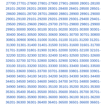
27700
27701-27800
27801-27900
27901-28000
28001-28100
28101-28200
28201-28300
28301-28400
28401-28500
28501-
28600
28601-28700
28701-28800
28801-28900
28901-29000
29001-29100
29101-29200
29201-29300
29301-29400
29401-
29500
29501-29600
29601-29700
29701-29800
29801-29900
29901-30000
30001-30100
30101-30200
30201-30300
30301-
30400
30401-30500
30501-30600
30601-30700
30701-30800
30801-30900
30901-31000
31001-31100
31101-31200
31201-
31300
31301-31400
31401-31500
31501-31600
31601-31700
31701-31800
31801-31900
31901-32000
32001-32100
32101-
32200
32201-32300
32301-32400
32401-32500
32501-32600
32601-32700
32701-32800
32801-32900
32901-33000
33001-
33100
33101-33200
33201-33300
33301-33400
33401-33500
33501-33600
33601-33700
33701-33800
33801-33900
33901-
34000
34001-34100
34101-34200
34201-34300
34301-34400
34401-34500
34501-34600
34601-34700
34701-34800
34801-
34900
34901-35000
35001-35100
35101-35200
35201-35300
35301-35400
35401-35500
35501-35600
35601-35700
35701-
35800
35801-35900
35901-36000
36001-36100
36101-36200
36201-36300
36301-36400
36401-36500
36501-36600
36601-