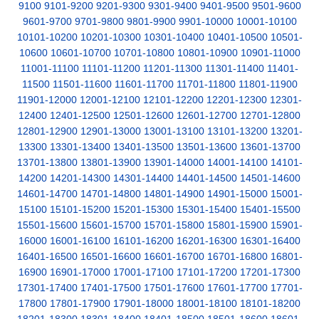
9100
9101-9200
9201-9300
9301-9400
9401-9500
9501-9600
9601-9700
9701-9800
9801-9900
9901-10000
10001-10100
10101-10200
10201-10300
10301-10400
10401-10500
10501-
10600
10601-10700
10701-10800
10801-10900
10901-11000
11001-11100
11101-11200
11201-11300
11301-11400
11401-
11500
11501-11600
11601-11700
11701-11800
11801-11900
11901-12000
12001-12100
12101-12200
12201-12300
12301-
12400
12401-12500
12501-12600
12601-12700
12701-12800
12801-12900
12901-13000
13001-13100
13101-13200
13201-
13300
13301-13400
13401-13500
13501-13600
13601-13700
13701-13800
13801-13900
13901-14000
14001-14100
14101-
14200
14201-14300
14301-14400
14401-14500
14501-14600
14601-14700
14701-14800
14801-14900
14901-15000
15001-
15100
15101-15200
15201-15300
15301-15400
15401-15500
15501-15600
15601-15700
15701-15800
15801-15900
15901-
16000
16001-16100
16101-16200
16201-16300
16301-16400
16401-16500
16501-16600
16601-16700
16701-16800
16801-
16900
16901-17000
17001-17100
17101-17200
17201-17300
17301-17400
17401-17500
17501-17600
17601-17700
17701-
17800
17801-17900
17901-18000
18001-18100
18101-18200