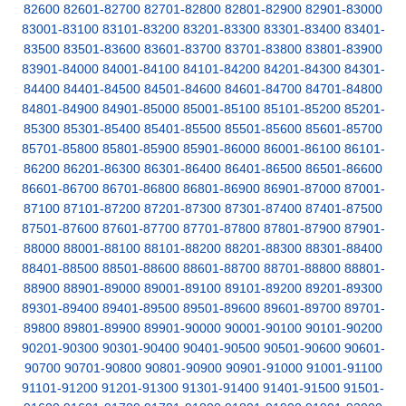
82600
82601-82700
82701-82800
82801-82900
82901-83000
83001-83100
83101-83200
83201-83300
83301-83400
83401-
83500
83501-83600
83601-83700
83701-83800
83801-83900
83901-84000
84001-84100
84101-84200
84201-84300
84301-
84400
84401-84500
84501-84600
84601-84700
84701-84800
84801-84900
84901-85000
85001-85100
85101-85200
85201-
85300
85301-85400
85401-85500
85501-85600
85601-85700
85701-85800
85801-85900
85901-86000
86001-86100
86101-
86200
86201-86300
86301-86400
86401-86500
86501-86600
86601-86700
86701-86800
86801-86900
86901-87000
87001-
87100
87101-87200
87201-87300
87301-87400
87401-87500
87501-87600
87601-87700
87701-87800
87801-87900
87901-
88000
88001-88100
88101-88200
88201-88300
88301-88400
88401-88500
88501-88600
88601-88700
88701-88800
88801-
88900
88901-89000
89001-89100
89101-89200
89201-89300
89301-89400
89401-89500
89501-89600
89601-89700
89701-
89800
89801-89900
89901-90000
90001-90100
90101-90200
90201-90300
90301-90400
90401-90500
90501-90600
90601-
90700
90701-90800
90801-90900
90901-91000
91001-91100
91101-91200
91201-91300
91301-91400
91401-91500
91501-