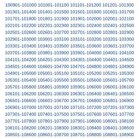
100901-101000
101001-101100
101101-101200
101201-101300
101301-101400
101401-101500
101501-101600
101601-101700
101701-101800
101801-101900
101901-102000
102001-102100
102101-102200
102201-102300
102301-102400
102401-102500
102501-102600
102601-102700
102701-102800
102801-102900
102901-103000
103001-103100
103101-103200
103201-103300
103301-103400
103401-103500
103501-103600
103601-103700
103701-103800
103801-103900
103901-104000
104001-104100
104101-104200
104201-104300
104301-104400
104401-104500
104501-104600
104601-104700
104701-104800
104801-104900
104901-105000
105001-105100
105101-105200
105201-105300
105301-105400
105401-105500
105501-105600
105601-105700
105701-105800
105801-105900
105901-106000
106001-106100
106101-106200
106201-106300
106301-106400
106401-106500
106501-106600
106601-106700
106701-106800
106801-106900
106901-107000
107001-107100
107101-107200
107201-107300
107301-107400
107401-107500
107501-107600
107601-107700
107701-107800
107801-107900
107901-108000
108001-108100
108101-108200
108201-108300
108301-108400
108401-108500
108501-108600
108601-108700
108701-108800
108801-108900