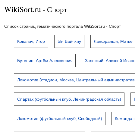
WikiSort.ru - Спорт
Список страниц тематического портала WikiSort.ru - Спорт
Ковачич, Игор
Ын Вайчхиу
Ланфранши, Матье
Бутенин, Артём Алексеевич
Залеский, Алексей Иван
Локомотив (стадион, Москва, Центральный административ
Спартак (футбольный клуб, Ленинградская область)
Локомотив (футбольный клуб, Свободный)
Команда 