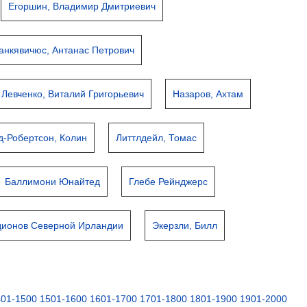
Егоршин, Владимир Дмитриевич
анкявичюс, Антанас Петрович
Левченко, Виталий Григорьевич
Назаров, Ахтам
д-Робертсон, Колин
Литтлдейл, Томас
Баллимони Юнайтед
Глебе Рейнджерс
дионов Северной Ирландии
Экерзли, Билл
401-1500
1501-1600
1601-1700
1701-1800
1801-1900
1901-2000