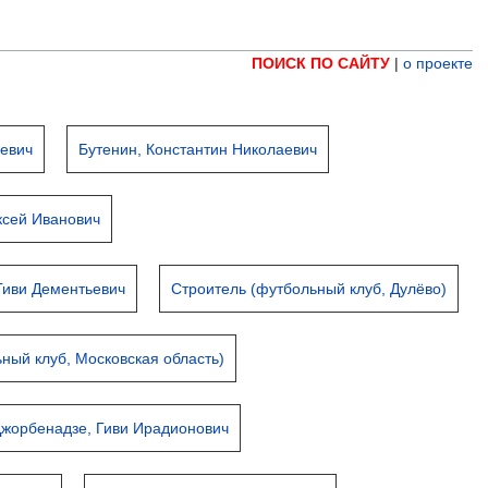
ПОИСК ПО САЙТУ
|
о проекте
ьевич
Бутенин, Константин Николаевич
ксей Иванович
Гиви Дементьевич
Строитель (футбольный клуб, Дулёво)
ный клуб, Московская область)
жорбенадзе, Гиви Ирадионович