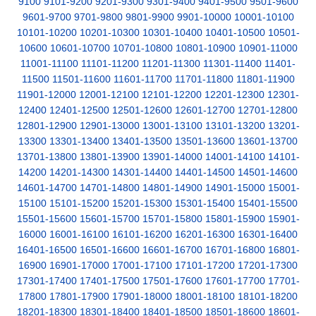
9100
9101-9200
9201-9300
9301-9400
9401-9500
9501-9600
9601-9700
9701-9800
9801-9900
9901-10000
10001-10100
10101-10200
10201-10300
10301-10400
10401-10500
10501-
10600
10601-10700
10701-10800
10801-10900
10901-11000
11001-11100
11101-11200
11201-11300
11301-11400
11401-
11500
11501-11600
11601-11700
11701-11800
11801-11900
11901-12000
12001-12100
12101-12200
12201-12300
12301-
12400
12401-12500
12501-12600
12601-12700
12701-12800
12801-12900
12901-13000
13001-13100
13101-13200
13201-
13300
13301-13400
13401-13500
13501-13600
13601-13700
13701-13800
13801-13900
13901-14000
14001-14100
14101-
14200
14201-14300
14301-14400
14401-14500
14501-14600
14601-14700
14701-14800
14801-14900
14901-15000
15001-
15100
15101-15200
15201-15300
15301-15400
15401-15500
15501-15600
15601-15700
15701-15800
15801-15900
15901-
16000
16001-16100
16101-16200
16201-16300
16301-16400
16401-16500
16501-16600
16601-16700
16701-16800
16801-
16900
16901-17000
17001-17100
17101-17200
17201-17300
17301-17400
17401-17500
17501-17600
17601-17700
17701-
17800
17801-17900
17901-18000
18001-18100
18101-18200
18201-18300
18301-18400
18401-18500
18501-18600
18601-