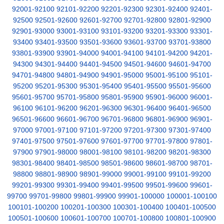
92001-92100
92101-92200
92201-92300
92301-92400
92401-
92500
92501-92600
92601-92700
92701-92800
92801-92900
92901-93000
93001-93100
93101-93200
93201-93300
93301-
93400
93401-93500
93501-93600
93601-93700
93701-93800
93801-93900
93901-94000
94001-94100
94101-94200
94201-
94300
94301-94400
94401-94500
94501-94600
94601-94700
94701-94800
94801-94900
94901-95000
95001-95100
95101-
95200
95201-95300
95301-95400
95401-95500
95501-95600
95601-95700
95701-95800
95801-95900
95901-96000
96001-
96100
96101-96200
96201-96300
96301-96400
96401-96500
96501-96600
96601-96700
96701-96800
96801-96900
96901-
97000
97001-97100
97101-97200
97201-97300
97301-97400
97401-97500
97501-97600
97601-97700
97701-97800
97801-
97900
97901-98000
98001-98100
98101-98200
98201-98300
98301-98400
98401-98500
98501-98600
98601-98700
98701-
98800
98801-98900
98901-99000
99001-99100
99101-99200
99201-99300
99301-99400
99401-99500
99501-99600
99601-
99700
99701-99800
99801-99900
99901-100000
100001-100100
100101-100200
100201-100300
100301-100400
100401-100500
100501-100600
100601-100700
100701-100800
100801-100900