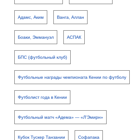
Адамс, Аким
Ванга, Аллан
Боаки, Эммануэл
АСПАК
БПС (футбольный клуб)
Футбольные награды чемпионата Кении по футболу
Футболист года в Кении
Футбольный матч «Адема» — «Л’Эмирн»
Кубок Тускер Танзании
Софапака