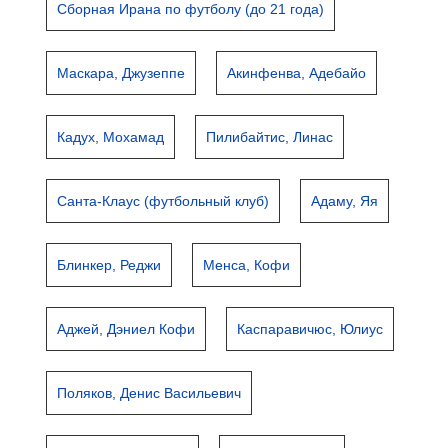
Сборная Ирана по футболу (до 21 года)
Маскара, Джузеппе
Акинфенва, Адебайо
Кадух, Мохамад
Пилибайтис, Линас
Санта-Клаус (футбольный клуб)
Адаму, Яя
Блинкер, Реджи
Менса, Кофи
Аджей, Дэниел Кофи
Каспаравичюс, Юлиус
Поляков, Денис Васильевич