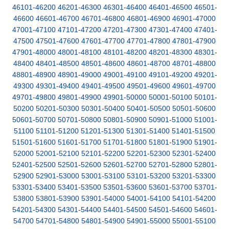
46101-46200
46201-46300
46301-46400
46401-46500
46501-
46600
46601-46700
46701-46800
46801-46900
46901-47000
47001-47100
47101-47200
47201-47300
47301-47400
47401-
47500
47501-47600
47601-47700
47701-47800
47801-47900
47901-48000
48001-48100
48101-48200
48201-48300
48301-
48400
48401-48500
48501-48600
48601-48700
48701-48800
48801-48900
48901-49000
49001-49100
49101-49200
49201-
49300
49301-49400
49401-49500
49501-49600
49601-49700
49701-49800
49801-49900
49901-50000
50001-50100
50101-
50200
50201-50300
50301-50400
50401-50500
50501-50600
50601-50700
50701-50800
50801-50900
50901-51000
51001-
51100
51101-51200
51201-51300
51301-51400
51401-51500
51501-51600
51601-51700
51701-51800
51801-51900
51901-
52000
52001-52100
52101-52200
52201-52300
52301-52400
52401-52500
52501-52600
52601-52700
52701-52800
52801-
52900
52901-53000
53001-53100
53101-53200
53201-53300
53301-53400
53401-53500
53501-53600
53601-53700
53701-
53800
53801-53900
53901-54000
54001-54100
54101-54200
54201-54300
54301-54400
54401-54500
54501-54600
54601-
54700
54701-54800
54801-54900
54901-55000
55001-55100