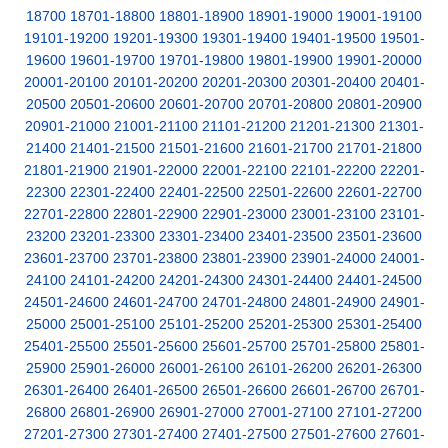
18700
18701-18800
18801-18900
18901-19000
19001-19100
19101-19200
19201-19300
19301-19400
19401-19500
19501-
19600
19601-19700
19701-19800
19801-19900
19901-20000
20001-20100
20101-20200
20201-20300
20301-20400
20401-
20500
20501-20600
20601-20700
20701-20800
20801-20900
20901-21000
21001-21100
21101-21200
21201-21300
21301-
21400
21401-21500
21501-21600
21601-21700
21701-21800
21801-21900
21901-22000
22001-22100
22101-22200
22201-
22300
22301-22400
22401-22500
22501-22600
22601-22700
22701-22800
22801-22900
22901-23000
23001-23100
23101-
23200
23201-23300
23301-23400
23401-23500
23501-23600
23601-23700
23701-23800
23801-23900
23901-24000
24001-
24100
24101-24200
24201-24300
24301-24400
24401-24500
24501-24600
24601-24700
24701-24800
24801-24900
24901-
25000
25001-25100
25101-25200
25201-25300
25301-25400
25401-25500
25501-25600
25601-25700
25701-25800
25801-
25900
25901-26000
26001-26100
26101-26200
26201-26300
26301-26400
26401-26500
26501-26600
26601-26700
26701-
26800
26801-26900
26901-27000
27001-27100
27101-27200
27201-27300
27301-27400
27401-27500
27501-27600
27601-