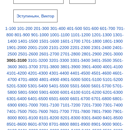
Эступиньян, Виктор
1-100
101-200
201-300
301-400
401-500
501-600
601-700
701-
800
801-900
901-1000
1001-1100
1101-1200
1201-1300
1301-
1400
1401-1500
1501-1600
1601-1700
1701-1800
1801-1900
1901-2000
2001-2100
2101-2200
2201-2300
2301-2400
2401-
2500
2501-2600
2601-2700
2701-2800
2801-2900
2901-3000
3001-3100
3101-3200
3201-3300
3301-3400
3401-3500
3501-
3600
3601-3700
3701-3800
3801-3900
3901-4000
4001-4100
4101-4200
4201-4300
4301-4400
4401-4500
4501-4600
4601-
4700
4701-4800
4801-4900
4901-5000
5001-5100
5101-5200
5201-5300
5301-5400
5401-5500
5501-5600
5601-5700
5701-
5800
5801-5900
5901-6000
6001-6100
6101-6200
6201-6300
6301-6400
6401-6500
6501-6600
6601-6700
6701-6800
6801-
6900
6901-7000
7001-7100
7101-7200
7201-7300
7301-7400
7401-7500
7501-7600
7601-7700
7701-7800
7801-7900
7901-
8000
8001-8100
8101-8200
8201-8300
8301-8400
8401-8500
8501-8600
8601-8700
8701-8800
8801-8900
8901-9000
9001-