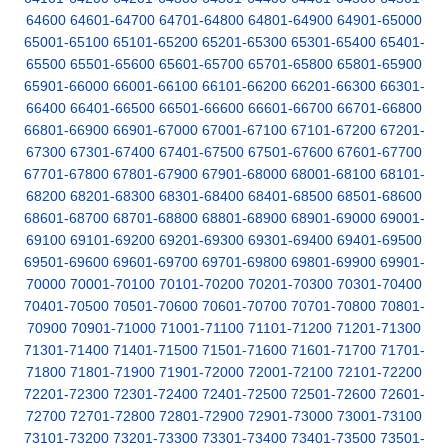
64600
64601-64700
64701-64800
64801-64900
64901-65000
65001-65100
65101-65200
65201-65300
65301-65400
65401-
65500
65501-65600
65601-65700
65701-65800
65801-65900
65901-66000
66001-66100
66101-66200
66201-66300
66301-
66400
66401-66500
66501-66600
66601-66700
66701-66800
66801-66900
66901-67000
67001-67100
67101-67200
67201-
67300
67301-67400
67401-67500
67501-67600
67601-67700
67701-67800
67801-67900
67901-68000
68001-68100
68101-
68200
68201-68300
68301-68400
68401-68500
68501-68600
68601-68700
68701-68800
68801-68900
68901-69000
69001-
69100
69101-69200
69201-69300
69301-69400
69401-69500
69501-69600
69601-69700
69701-69800
69801-69900
69901-
70000
70001-70100
70101-70200
70201-70300
70301-70400
70401-70500
70501-70600
70601-70700
70701-70800
70801-
70900
70901-71000
71001-71100
71101-71200
71201-71300
71301-71400
71401-71500
71501-71600
71601-71700
71701-
71800
71801-71900
71901-72000
72001-72100
72101-72200
72201-72300
72301-72400
72401-72500
72501-72600
72601-
72700
72701-72800
72801-72900
72901-73000
73001-73100
73101-73200
73201-73300
73301-73400
73401-73500
73501-