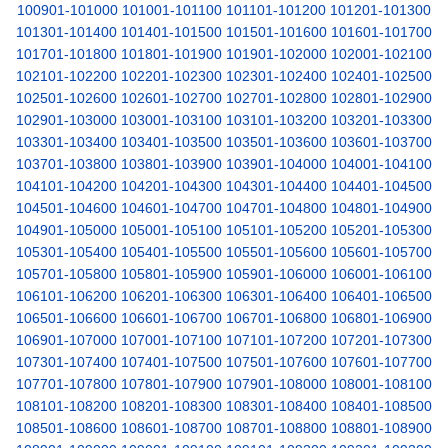
100901-101000
101001-101100
101101-101200
101201-101300
101301-101400
101401-101500
101501-101600
101601-101700
101701-101800
101801-101900
101901-102000
102001-102100
102101-102200
102201-102300
102301-102400
102401-102500
102501-102600
102601-102700
102701-102800
102801-102900
102901-103000
103001-103100
103101-103200
103201-103300
103301-103400
103401-103500
103501-103600
103601-103700
103701-103800
103801-103900
103901-104000
104001-104100
104101-104200
104201-104300
104301-104400
104401-104500
104501-104600
104601-104700
104701-104800
104801-104900
104901-105000
105001-105100
105101-105200
105201-105300
105301-105400
105401-105500
105501-105600
105601-105700
105701-105800
105801-105900
105901-106000
106001-106100
106101-106200
106201-106300
106301-106400
106401-106500
106501-106600
106601-106700
106701-106800
106801-106900
106901-107000
107001-107100
107101-107200
107201-107300
107301-107400
107401-107500
107501-107600
107601-107700
107701-107800
107801-107900
107901-108000
108001-108100
108101-108200
108201-108300
108301-108400
108401-108500
108501-108600
108601-108700
108701-108800
108801-108900