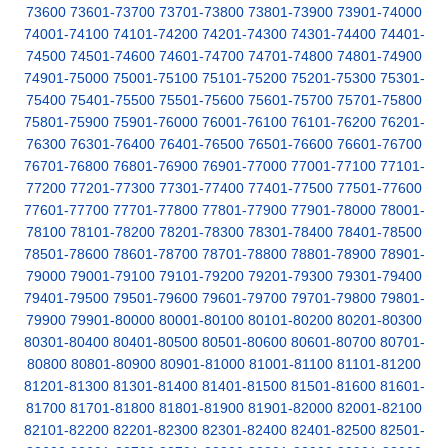
73600
73601-73700
73701-73800
73801-73900
73901-74000
74001-74100
74101-74200
74201-74300
74301-74400
74401-
74500
74501-74600
74601-74700
74701-74800
74801-74900
74901-75000
75001-75100
75101-75200
75201-75300
75301-
75400
75401-75500
75501-75600
75601-75700
75701-75800
75801-75900
75901-76000
76001-76100
76101-76200
76201-
76300
76301-76400
76401-76500
76501-76600
76601-76700
76701-76800
76801-76900
76901-77000
77001-77100
77101-
77200
77201-77300
77301-77400
77401-77500
77501-77600
77601-77700
77701-77800
77801-77900
77901-78000
78001-
78100
78101-78200
78201-78300
78301-78400
78401-78500
78501-78600
78601-78700
78701-78800
78801-78900
78901-
79000
79001-79100
79101-79200
79201-79300
79301-79400
79401-79500
79501-79600
79601-79700
79701-79800
79801-
79900
79901-80000
80001-80100
80101-80200
80201-80300
80301-80400
80401-80500
80501-80600
80601-80700
80701-
80800
80801-80900
80901-81000
81001-81100
81101-81200
81201-81300
81301-81400
81401-81500
81501-81600
81601-
81700
81701-81800
81801-81900
81901-82000
82001-82100
82101-82200
82201-82300
82301-82400
82401-82500
82501-