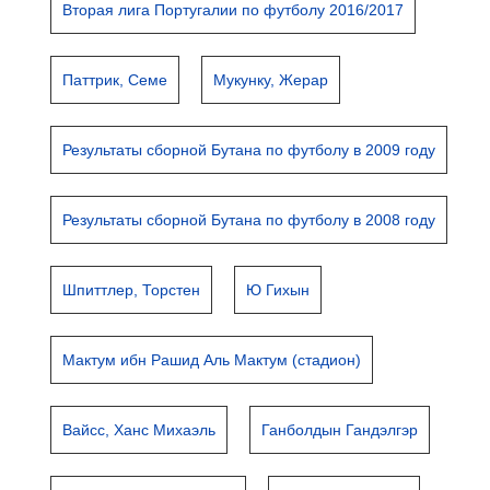
Вторая лига Португалии по футболу 2016/2017
Паттрик, Семе
Мукунку, Жерар
Результаты сборной Бутана по футболу в 2009 году
Результаты сборной Бутана по футболу в 2008 году
Шпиттлер, Торстен
Ю Гихын
Мактум ибн Рашид Аль Мактум (стадион)
Вайсс, Ханс Михаэль
Ганболдын Гандэлгэр