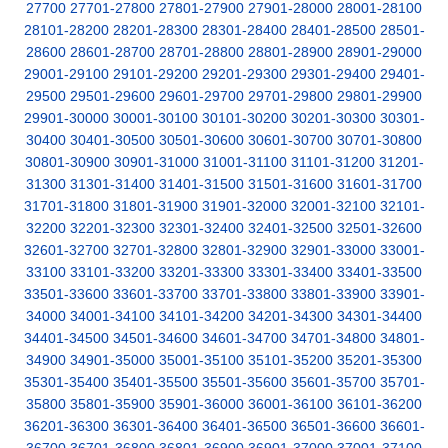
27700
27701-27800
27801-27900
27901-28000
28001-28100
28101-28200
28201-28300
28301-28400
28401-28500
28501-
28600
28601-28700
28701-28800
28801-28900
28901-29000
29001-29100
29101-29200
29201-29300
29301-29400
29401-
29500
29501-29600
29601-29700
29701-29800
29801-29900
29901-30000
30001-30100
30101-30200
30201-30300
30301-
30400
30401-30500
30501-30600
30601-30700
30701-30800
30801-30900
30901-31000
31001-31100
31101-31200
31201-
31300
31301-31400
31401-31500
31501-31600
31601-31700
31701-31800
31801-31900
31901-32000
32001-32100
32101-
32200
32201-32300
32301-32400
32401-32500
32501-32600
32601-32700
32701-32800
32801-32900
32901-33000
33001-
33100
33101-33200
33201-33300
33301-33400
33401-33500
33501-33600
33601-33700
33701-33800
33801-33900
33901-
34000
34001-34100
34101-34200
34201-34300
34301-34400
34401-34500
34501-34600
34601-34700
34701-34800
34801-
34900
34901-35000
35001-35100
35101-35200
35201-35300
35301-35400
35401-35500
35501-35600
35601-35700
35701-
35800
35801-35900
35901-36000
36001-36100
36101-36200
36201-36300
36301-36400
36401-36500
36501-36600
36601-