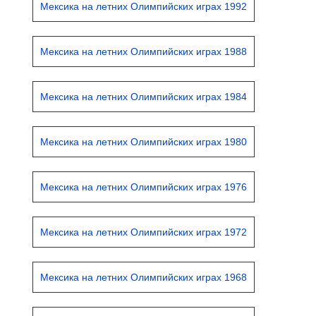
Мексика на летних Олимпийских играх 1992
Мексика на летних Олимпийских играх 1988
Мексика на летних Олимпийских играх 1984
Мексика на летних Олимпийских играх 1980
Мексика на летних Олимпийских играх 1976
Мексика на летних Олимпийских играх 1972
Мексика на летних Олимпийских играх 1968