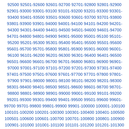
92500
92501-92600
92601-92700
92701-92800
92801-92900
92901-93000
93001-93100
93101-93200
93201-93300
93301-
93400
93401-93500
93501-93600
93601-93700
93701-93800
93801-93900
93901-94000
94001-94100
94101-94200
94201-
94300
94301-94400
94401-94500
94501-94600
94601-94700
94701-94800
94801-94900
94901-95000
95001-95100
95101-
95200
95201-95300
95301-95400
95401-95500
95501-95600
95601-95700
95701-95800
95801-95900
95901-96000
96001-
96100
96101-96200
96201-96300
96301-96400
96401-96500
96501-96600
96601-96700
96701-96800
96801-96900
96901-
97000
97001-97100
97101-97200
97201-97300
97301-97400
97401-97500
97501-97600
97601-97700
97701-97800
97801-
97900
97901-98000
98001-98100
98101-98200
98201-98300
98301-98400
98401-98500
98501-98600
98601-98700
98701-
98800
98801-98900
98901-99000
99001-99100
99101-99200
99201-99300
99301-99400
99401-99500
99501-99600
99601-
99700
99701-99800
99801-99900
99901-100000
100001-100100
100101-100200
100201-100300
100301-100400
100401-100500
100501-100600
100601-100700
100701-100800
100801-100900
100901-101000
101001-101100
101101-101200
101201-101300