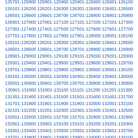
125701-125800
125801-125900
125901-126000
126001-126100
126101-126200
126201-126300
126301-126400
126401-126500
126501-126600
126601-126700
126701-126800
126801-126900
126901-127000
127001-127100
127101-127200
127201-127300
127301-127400
127401-127500
127501-127600
127601-127700
127701-127800
127801-127900
127901-128000
128001-128100
128101-128200
128201-128300
128301-128400
128401-128500
128501-128600
128601-128700
128701-128800
128801-128900
128901-129000
129001-129100
129101-129200
129201-129300
129301-129400
129401-129500
129501-129600
129601-129700
129701-129800
129801-129900
129901-130000
130001-130100
130101-130200
130201-130300
130301-130400
130401-130500
130501-130600
130601-130700
130701-130800
130801-130900
130901-131000
131001-131100
131101-131200
131201-131300
131301-131400
131401-131500
131501-131600
131601-131700
131701-131800
131801-131900
131901-132000
132001-132100
132101-132200
132201-132300
132301-132400
132401-132500
132501-132600
132601-132700
132701-132800
132801-132900
132901-133000
133001-133100
133101-133200
133201-133300
133301-133400
133401-133500
133501-133600
133601-133700
133701-133800
133801-133900
133901-134000
134001-134100