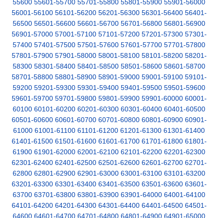
55600
55601-55700
55701-55800
55801-55900
55901-56000
56001-56100
56101-56200
56201-56300
56301-56400
56401-
56500
56501-56600
56601-56700
56701-56800
56801-56900
56901-57000
57001-57100
57101-57200
57201-57300
57301-
57400
57401-57500
57501-57600
57601-57700
57701-57800
57801-57900
57901-58000
58001-58100
58101-58200
58201-
58300
58301-58400
58401-58500
58501-58600
58601-58700
58701-58800
58801-58900
58901-59000
59001-59100
59101-
59200
59201-59300
59301-59400
59401-59500
59501-59600
59601-59700
59701-59800
59801-59900
59901-60000
60001-
60100
60101-60200
60201-60300
60301-60400
60401-60500
60501-60600
60601-60700
60701-60800
60801-60900
60901-
61000
61001-61100
61101-61200
61201-61300
61301-61400
61401-61500
61501-61600
61601-61700
61701-61800
61801-
61900
61901-62000
62001-62100
62101-62200
62201-62300
62301-62400
62401-62500
62501-62600
62601-62700
62701-
62800
62801-62900
62901-63000
63001-63100
63101-63200
63201-63300
63301-63400
63401-63500
63501-63600
63601-
63700
63701-63800
63801-63900
63901-64000
64001-64100
64101-64200
64201-64300
64301-64400
64401-64500
64501-
64600
64601-64700
64701-64800
64801-64900
64901-65000