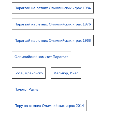
Парагвай на летних Олимпийских играх 1984
Парагвай на летних Олимпийских играх 1976
Парагвай на летних Олимпийских играх 1968
Олимпийский комитет Парагвая
Боса, Франсиско
Мельчор, Инес
Пачеко, Рауль
Перу на зимних Олимпийских играх 2014