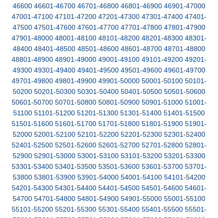
46600
46601-46700
46701-46800
46801-46900
46901-47000
47001-47100
47101-47200
47201-47300
47301-47400
47401-
47500
47501-47600
47601-47700
47701-47800
47801-47900
47901-48000
48001-48100
48101-48200
48201-48300
48301-
48400
48401-48500
48501-48600
48601-48700
48701-48800
48801-48900
48901-49000
49001-49100
49101-49200
49201-
49300
49301-49400
49401-49500
49501-49600
49601-49700
49701-49800
49801-49900
49901-50000
50001-50100
50101-
50200
50201-50300
50301-50400
50401-50500
50501-50600
50601-50700
50701-50800
50801-50900
50901-51000
51001-
51100
51101-51200
51201-51300
51301-51400
51401-51500
51501-51600
51601-51700
51701-51800
51801-51900
51901-
52000
52001-52100
52101-52200
52201-52300
52301-52400
52401-52500
52501-52600
52601-52700
52701-52800
52801-
52900
52901-53000
53001-53100
53101-53200
53201-53300
53301-53400
53401-53500
53501-53600
53601-53700
53701-
53800
53801-53900
53901-54000
54001-54100
54101-54200
54201-54300
54301-54400
54401-54500
54501-54600
54601-
54700
54701-54800
54801-54900
54901-55000
55001-55100
55101-55200
55201-55300
55301-55400
55401-55500
55501-