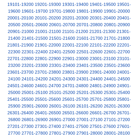
19101-19200
19201-19300
19301-19400
19401-19500
19501-
19600
19601-19700
19701-19800
19801-19900
19901-20000
20001-20100
20101-20200
20201-20300
20301-20400
20401-
20500
20501-20600
20601-20700
20701-20800
20801-20900
20901-21000
21001-21100
21101-21200
21201-21300
21301-
21400
21401-21500
21501-21600
21601-21700
21701-21800
21801-21900
21901-22000
22001-22100
22101-22200
22201-
22300
22301-22400
22401-22500
22501-22600
22601-22700
22701-22800
22801-22900
22901-23000
23001-23100
23101-
23200
23201-23300
23301-23400
23401-23500
23501-23600
23601-23700
23701-23800
23801-23900
23901-24000
24001-
24100
24101-24200
24201-24300
24301-24400
24401-24500
24501-24600
24601-24700
24701-24800
24801-24900
24901-
25000
25001-25100
25101-25200
25201-25300
25301-25400
25401-25500
25501-25600
25601-25700
25701-25800
25801-
25900
25901-26000
26001-26100
26101-26200
26201-26300
26301-26400
26401-26500
26501-26600
26601-26700
26701-
26800
26801-26900
26901-27000
27001-27100
27101-27200
27201-27300
27301-27400
27401-27500
27501-27600
27601-
27700
27701-27800
27801-27900
27901-28000
28001-28100