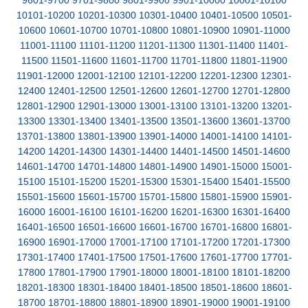
9601-9700
9701-9800
9801-9900
9901-10000
10001-10100
10101-10200
10201-10300
10301-10400
10401-10500
10501-
10600
10601-10700
10701-10800
10801-10900
10901-11000
11001-11100
11101-11200
11201-11300
11301-11400
11401-
11500
11501-11600
11601-11700
11701-11800
11801-11900
11901-12000
12001-12100
12101-12200
12201-12300
12301-
12400
12401-12500
12501-12600
12601-12700
12701-12800
12801-12900
12901-13000
13001-13100
13101-13200
13201-
13300
13301-13400
13401-13500
13501-13600
13601-13700
13701-13800
13801-13900
13901-14000
14001-14100
14101-
14200
14201-14300
14301-14400
14401-14500
14501-14600
14601-14700
14701-14800
14801-14900
14901-15000
15001-
15100
15101-15200
15201-15300
15301-15400
15401-15500
15501-15600
15601-15700
15701-15800
15801-15900
15901-
16000
16001-16100
16101-16200
16201-16300
16301-16400
16401-16500
16501-16600
16601-16700
16701-16800
16801-
16900
16901-17000
17001-17100
17101-17200
17201-17300
17301-17400
17401-17500
17501-17600
17601-17700
17701-
17800
17801-17900
17901-18000
18001-18100
18101-18200
18201-18300
18301-18400
18401-18500
18501-18600
18601-
18700
18701-18800
18801-18900
18901-19000
19001-19100