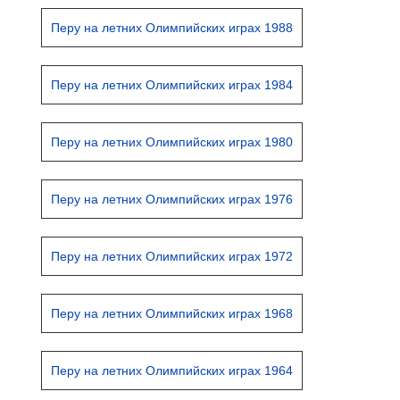
Перу на летних Олимпийских играх 1988
Перу на летних Олимпийских играх 1984
Перу на летних Олимпийских играх 1980
Перу на летних Олимпийских играх 1976
Перу на летних Олимпийских играх 1972
Перу на летних Олимпийских играх 1968
Перу на летних Олимпийских играх 1964