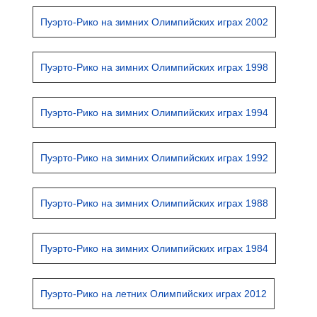
Пуэрто-Рико на зимних Олимпийских играх 2002
Пуэрто-Рико на зимних Олимпийских играх 1998
Пуэрто-Рико на зимних Олимпийских играх 1994
Пуэрто-Рико на зимних Олимпийских играх 1992
Пуэрто-Рико на зимних Олимпийских играх 1988
Пуэрто-Рико на зимних Олимпийских играх 1984
Пуэрто-Рико на летних Олимпийских играх 2012