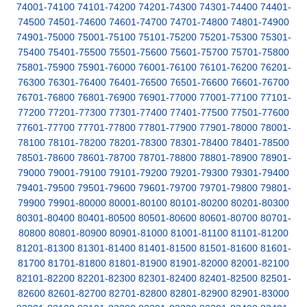
74001-74100
74101-74200
74201-74300
74301-74400
74401-
74500
74501-74600
74601-74700
74701-74800
74801-74900
74901-75000
75001-75100
75101-75200
75201-75300
75301-
75400
75401-75500
75501-75600
75601-75700
75701-75800
75801-75900
75901-76000
76001-76100
76101-76200
76201-
76300
76301-76400
76401-76500
76501-76600
76601-76700
76701-76800
76801-76900
76901-77000
77001-77100
77101-
77200
77201-77300
77301-77400
77401-77500
77501-77600
77601-77700
77701-77800
77801-77900
77901-78000
78001-
78100
78101-78200
78201-78300
78301-78400
78401-78500
78501-78600
78601-78700
78701-78800
78801-78900
78901-
79000
79001-79100
79101-79200
79201-79300
79301-79400
79401-79500
79501-79600
79601-79700
79701-79800
79801-
79900
79901-80000
80001-80100
80101-80200
80201-80300
80301-80400
80401-80500
80501-80600
80601-80700
80701-
80800
80801-80900
80901-81000
81001-81100
81101-81200
81201-81300
81301-81400
81401-81500
81501-81600
81601-
81700
81701-81800
81801-81900
81901-82000
82001-82100
82101-82200
82201-82300
82301-82400
82401-82500
82501-
82600
82601-82700
82701-82800
82801-82900
82901-83000