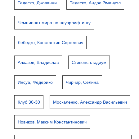
Тедеско, Джованни
Тедеско, Андре Эмануэл
Чемпионат мира по пауэрлифтингу
Лебедко, Константин Сергеевич
Алхазов, Владислав
Стивенс-стэдиум
Инсуа, Федерико
Чирчир, Селина
Клуб 30-30
Москаленко, Александр Васильевич
Новиков, Максим Константинович