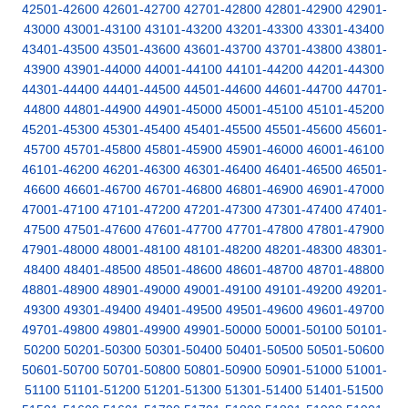
42501-42600
42601-42700
42701-42800
42801-42900
42901-
43000
43001-43100
43101-43200
43201-43300
43301-43400
43401-43500
43501-43600
43601-43700
43701-43800
43801-
43900
43901-44000
44001-44100
44101-44200
44201-44300
44301-44400
44401-44500
44501-44600
44601-44700
44701-
44800
44801-44900
44901-45000
45001-45100
45101-45200
45201-45300
45301-45400
45401-45500
45501-45600
45601-
45700
45701-45800
45801-45900
45901-46000
46001-46100
46101-46200
46201-46300
46301-46400
46401-46500
46501-
46600
46601-46700
46701-46800
46801-46900
46901-47000
47001-47100
47101-47200
47201-47300
47301-47400
47401-
47500
47501-47600
47601-47700
47701-47800
47801-47900
47901-48000
48001-48100
48101-48200
48201-48300
48301-
48400
48401-48500
48501-48600
48601-48700
48701-48800
48801-48900
48901-49000
49001-49100
49101-49200
49201-
49300
49301-49400
49401-49500
49501-49600
49601-49700
49701-49800
49801-49900
49901-50000
50001-50100
50101-
50200
50201-50300
50301-50400
50401-50500
50501-50600
50601-50700
50701-50800
50801-50900
50901-51000
51001-
51100
51101-51200
51201-51300
51301-51400
51401-51500