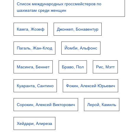
Список международных гроссмейстеров по
шахматам среди женщин
Камга, Жозеф
Джонкеп, Бонавентур
Пагаль, Жан-Клод
Йомби, Альфонс
Масинга, Беннет
Браво, Пол
Рис, Мэтт
Куаранта, Сантино
Фокин, Алексей Юрьевич
Сорокин, Алексей Викторович
Лерой, Камиль
Хейдари, Алиреза