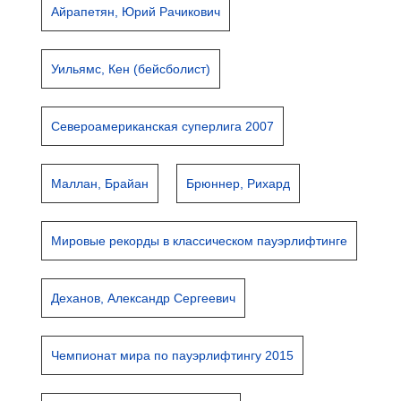
Айрапетян, Юрий Рачикович
Уильямс, Кен (бейсболист)
Североамериканская суперлига 2007
Маллан, Брайан
Брюннер, Рихард
Мировые рекорды в классическом пауэрлифтинге
Деханов, Александр Сергеевич
Чемпионат мира по пауэрлифтингу 2015