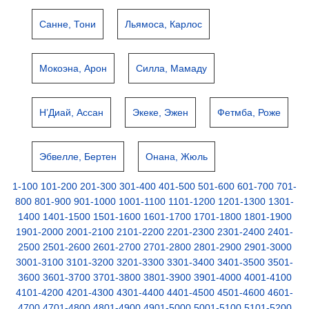
Санне, Тони
Льямоса, Карлос
Мокоэна, Арон
Силла, Мамаду
Н’Диай, Ассан
Экеке, Эжен
Фетмба, Роже
Эбвелле, Бертен
Онана, Жюль
1-100
101-200
201-300
301-400
401-500
501-600
601-700
701-
800
801-900
901-1000
1001-1100
1101-1200
1201-1300
1301-
1400
1401-1500
1501-1600
1601-1700
1701-1800
1801-1900
1901-2000
2001-2100
2101-2200
2201-2300
2301-2400
2401-
2500
2501-2600
2601-2700
2701-2800
2801-2900
2901-3000
3001-3100
3101-3200
3201-3300
3301-3400
3401-3500
3501-
3600
3601-3700
3701-3800
3801-3900
3901-4000
4001-4100
4101-4200
4201-4300
4301-4400
4401-4500
4501-4600
4601-
4700
4701-4800
4801-4900
4901-5000
5001-5100
5101-5200