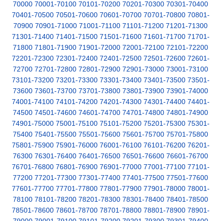
70000
70001-70100
70101-70200
70201-70300
70301-70400
70401-70500
70501-70600
70601-70700
70701-70800
70801-
70900
70901-71000
71001-71100
71101-71200
71201-71300
71301-71400
71401-71500
71501-71600
71601-71700
71701-
71800
71801-71900
71901-72000
72001-72100
72101-72200
72201-72300
72301-72400
72401-72500
72501-72600
72601-
72700
72701-72800
72801-72900
72901-73000
73001-73100
73101-73200
73201-73300
73301-73400
73401-73500
73501-
73600
73601-73700
73701-73800
73801-73900
73901-74000
74001-74100
74101-74200
74201-74300
74301-74400
74401-
74500
74501-74600
74601-74700
74701-74800
74801-74900
74901-75000
75001-75100
75101-75200
75201-75300
75301-
75400
75401-75500
75501-75600
75601-75700
75701-75800
75801-75900
75901-76000
76001-76100
76101-76200
76201-
76300
76301-76400
76401-76500
76501-76600
76601-76700
76701-76800
76801-76900
76901-77000
77001-77100
77101-
77200
77201-77300
77301-77400
77401-77500
77501-77600
77601-77700
77701-77800
77801-77900
77901-78000
78001-
78100
78101-78200
78201-78300
78301-78400
78401-78500
78501-78600
78601-78700
78701-78800
78801-78900
78901-