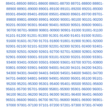
88401-88500
88501-88600
88601-88700
88701-88800
88801-
88900
88901-89000
89001-89100
89101-89200
89201-89300
89301-89400
89401-89500
89501-89600
89601-89700
89701-
89800
89801-89900
89901-90000
90001-90100
90101-90200
90201-90300
90301-90400
90401-90500
90501-90600
90601-
90700
90701-90800
90801-90900
90901-91000
91001-91100
91101-91200
91201-91300
91301-91400
91401-91500
91501-
91600
91601-91700
91701-91800
91801-91900
91901-92000
92001-92100
92101-92200
92201-92300
92301-92400
92401-
92500
92501-92600
92601-92700
92701-92800
92801-92900
92901-93000
93001-93100
93101-93200
93201-93300
93301-
93400
93401-93500
93501-93600
93601-93700
93701-93800
93801-93900
93901-94000
94001-94100
94101-94200
94201-
94300
94301-94400
94401-94500
94501-94600
94601-94700
94701-94800
94801-94900
94901-95000
95001-95100
95101-
95200
95201-95300
95301-95400
95401-95500
95501-95600
95601-95700
95701-95800
95801-95900
95901-96000
96001-
96100
96101-96200
96201-96300
96301-96400
96401-96500
96501-96600
96601-96700
96701-96800
96801-96900
96901-
97000
97001-97100
97101-97200
97201-97300
97301-97400