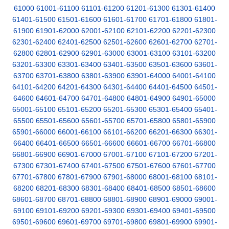
61000
61001-61100
61101-61200
61201-61300
61301-61400
61401-61500
61501-61600
61601-61700
61701-61800
61801-
61900
61901-62000
62001-62100
62101-62200
62201-62300
62301-62400
62401-62500
62501-62600
62601-62700
62701-
62800
62801-62900
62901-63000
63001-63100
63101-63200
63201-63300
63301-63400
63401-63500
63501-63600
63601-
63700
63701-63800
63801-63900
63901-64000
64001-64100
64101-64200
64201-64300
64301-64400
64401-64500
64501-
64600
64601-64700
64701-64800
64801-64900
64901-65000
65001-65100
65101-65200
65201-65300
65301-65400
65401-
65500
65501-65600
65601-65700
65701-65800
65801-65900
65901-66000
66001-66100
66101-66200
66201-66300
66301-
66400
66401-66500
66501-66600
66601-66700
66701-66800
66801-66900
66901-67000
67001-67100
67101-67200
67201-
67300
67301-67400
67401-67500
67501-67600
67601-67700
67701-67800
67801-67900
67901-68000
68001-68100
68101-
68200
68201-68300
68301-68400
68401-68500
68501-68600
68601-68700
68701-68800
68801-68900
68901-69000
69001-
69100
69101-69200
69201-69300
69301-69400
69401-69500
69501-69600
69601-69700
69701-69800
69801-69900
69901-