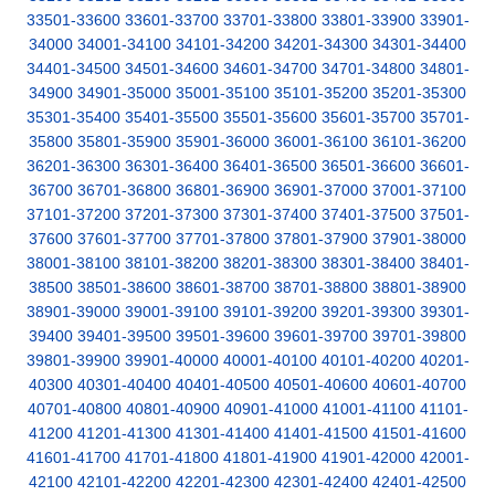
33501-33600
33601-33700
33701-33800
33801-33900
33901-
34000
34001-34100
34101-34200
34201-34300
34301-34400
34401-34500
34501-34600
34601-34700
34701-34800
34801-
34900
34901-35000
35001-35100
35101-35200
35201-35300
35301-35400
35401-35500
35501-35600
35601-35700
35701-
35800
35801-35900
35901-36000
36001-36100
36101-36200
36201-36300
36301-36400
36401-36500
36501-36600
36601-
36700
36701-36800
36801-36900
36901-37000
37001-37100
37101-37200
37201-37300
37301-37400
37401-37500
37501-
37600
37601-37700
37701-37800
37801-37900
37901-38000
38001-38100
38101-38200
38201-38300
38301-38400
38401-
38500
38501-38600
38601-38700
38701-38800
38801-38900
38901-39000
39001-39100
39101-39200
39201-39300
39301-
39400
39401-39500
39501-39600
39601-39700
39701-39800
39801-39900
39901-40000
40001-40100
40101-40200
40201-
40300
40301-40400
40401-40500
40501-40600
40601-40700
40701-40800
40801-40900
40901-41000
41001-41100
41101-
41200
41201-41300
41301-41400
41401-41500
41501-41600
41601-41700
41701-41800
41801-41900
41901-42000
42001-
42100
42101-42200
42201-42300
42301-42400
42401-42500