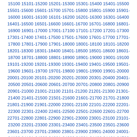
15100
15101-15200
15201-15300
15301-15400
15401-15500
15501-15600
15601-15700
15701-15800
15801-15900
15901-
16000
16001-16100
16101-16200
16201-16300
16301-16400
16401-16500
16501-16600
16601-16700
16701-16800
16801-
16900
16901-17000
17001-17100
17101-17200
17201-17300
17301-17400
17401-17500
17501-17600
17601-17700
17701-
17800
17801-17900
17901-18000
18001-18100
18101-18200
18201-18300
18301-18400
18401-18500
18501-18600
18601-
18700
18701-18800
18801-18900
18901-19000
19001-19100
19101-19200
19201-19300
19301-19400
19401-19500
19501-
19600
19601-19700
19701-19800
19801-19900
19901-20000
20001-20100
20101-20200
20201-20300
20301-20400
20401-
20500
20501-20600
20601-20700
20701-20800
20801-20900
20901-21000
21001-21100
21101-21200
21201-21300
21301-
21400
21401-21500
21501-21600
21601-21700
21701-21800
21801-21900
21901-22000
22001-22100
22101-22200
22201-
22300
22301-22400
22401-22500
22501-22600
22601-22700
22701-22800
22801-22900
22901-23000
23001-23100
23101-
23200
23201-23300
23301-23400
23401-23500
23501-23600
23601-23700
23701-23800
23801-23900
23901-24000
24001-