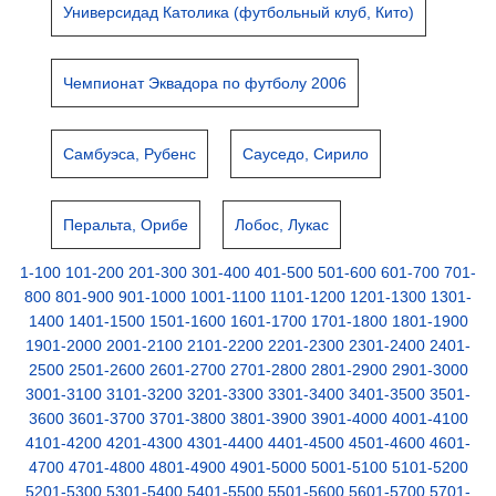
Универсидад Католика (футбольный клуб, Кито)
Чемпионат Эквадора по футболу 2006
Самбуэса, Рубенс
Сауседо, Сирило
Перальта, Орибе
Лобос, Лукас
1-100
101-200
201-300
301-400
401-500
501-600
601-700
701-
800
801-900
901-1000
1001-1100
1101-1200
1201-1300
1301-
1400
1401-1500
1501-1600
1601-1700
1701-1800
1801-1900
1901-2000
2001-2100
2101-2200
2201-2300
2301-2400
2401-
2500
2501-2600
2601-2700
2701-2800
2801-2900
2901-3000
3001-3100
3101-3200
3201-3300
3301-3400
3401-3500
3501-
3600
3601-3700
3701-3800
3801-3900
3901-4000
4001-4100
4101-4200
4201-4300
4301-4400
4401-4500
4501-4600
4601-
4700
4701-4800
4801-4900
4901-5000
5001-5100
5101-5200
5201-5300
5301-5400
5401-5500
5501-5600
5601-5700
5701-