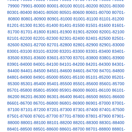
79900
79901-80000
80001-80100
80101-80200
80201-80300
80301-80400
80401-80500
80501-80600
80601-80700
80701-
80800
80801-80900
80901-81000
81001-81100
81101-81200
81201-81300
81301-81400
81401-81500
81501-81600
81601-
81700
81701-81800
81801-81900
81901-82000
82001-82100
82101-82200
82201-82300
82301-82400
82401-82500
82501-
82600
82601-82700
82701-82800
82801-82900
82901-83000
83001-83100
83101-83200
83201-83300
83301-83400
83401-
83500
83501-83600
83601-83700
83701-83800
83801-83900
83901-84000
84001-84100
84101-84200
84201-84300
84301-
84400
84401-84500
84501-84600
84601-84700
84701-84800
84801-84900
84901-85000
85001-85100
85101-85200
85201-
85300
85301-85400
85401-85500
85501-85600
85601-85700
85701-85800
85801-85900
85901-86000
86001-86100
86101-
86200
86201-86300
86301-86400
86401-86500
86501-86600
86601-86700
86701-86800
86801-86900
86901-87000
87001-
87100
87101-87200
87201-87300
87301-87400
87401-87500
87501-87600
87601-87700
87701-87800
87801-87900
87901-
88000
88001-88100
88101-88200
88201-88300
88301-88400
88401-88500
88501-88600
88601-88700
88701-88800
88801-