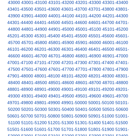
43000
43001-43100
43101-43200
43201-43300
43301-43400
43401-43500
43501-43600
43601-43700
43701-43800
43801-
43900
43901-44000
44001-44100
44101-44200
44201-44300
44301-44400
44401-44500
44501-44600
44601-44700
44701-
44800
44801-44900
44901-45000
45001-45100
45101-45200
45201-45300
45301-45400
45401-45500
45501-45600
45601-
45700
45701-45800
45801-45900
45901-46000
46001-46100
46101-46200
46201-46300
46301-46400
46401-46500
46501-
46600
46601-46700
46701-46800
46801-46900
46901-47000
47001-47100
47101-47200
47201-47300
47301-47400
47401-
47500
47501-47600
47601-47700
47701-47800
47801-47900
47901-48000
48001-48100
48101-48200
48201-48300
48301-
48400
48401-48500
48501-48600
48601-48700
48701-48800
48801-48900
48901-49000
49001-49100
49101-49200
49201-
49300
49301-49400
49401-49500
49501-49600
49601-49700
49701-49800
49801-49900
49901-50000
50001-50100
50101-
50200
50201-50300
50301-50400
50401-50500
50501-50600
50601-50700
50701-50800
50801-50900
50901-51000
51001-
51100
51101-51200
51201-51300
51301-51400
51401-51500
51501-51600
51601-51700
51701-51800
51801-51900
51901-