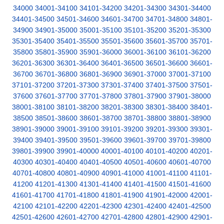
34000
34001-34100
34101-34200
34201-34300
34301-34400
34401-34500
34501-34600
34601-34700
34701-34800
34801-
34900
34901-35000
35001-35100
35101-35200
35201-35300
35301-35400
35401-35500
35501-35600
35601-35700
35701-
35800
35801-35900
35901-36000
36001-36100
36101-36200
36201-36300
36301-36400
36401-36500
36501-36600
36601-
36700
36701-36800
36801-36900
36901-37000
37001-37100
37101-37200
37201-37300
37301-37400
37401-37500
37501-
37600
37601-37700
37701-37800
37801-37900
37901-38000
38001-38100
38101-38200
38201-38300
38301-38400
38401-
38500
38501-38600
38601-38700
38701-38800
38801-38900
38901-39000
39001-39100
39101-39200
39201-39300
39301-
39400
39401-39500
39501-39600
39601-39700
39701-39800
39801-39900
39901-40000
40001-40100
40101-40200
40201-
40300
40301-40400
40401-40500
40501-40600
40601-40700
40701-40800
40801-40900
40901-41000
41001-41100
41101-
41200
41201-41300
41301-41400
41401-41500
41501-41600
41601-41700
41701-41800
41801-41900
41901-42000
42001-
42100
42101-42200
42201-42300
42301-42400
42401-42500
42501-42600
42601-42700
42701-42800
42801-42900
42901-