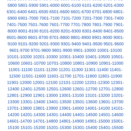
5800
5801-5900
5901-6000
6001-6100
6101-6200
6201-6300
6301-6400
6401-6500
6501-6600
6601-6700
6701-6800
6801-
6900
6901-7000
7001-7100
7101-7200
7201-7300
7301-7400
7401-7500
7501-7600
7601-7700
7701-7800
7801-7900
7901-
8000
8001-8100
8101-8200
8201-8300
8301-8400
8401-8500
8501-8600
8601-8700
8701-8800
8801-8900
8901-9000
9001-
9100
9101-9200
9201-9300
9301-9400
9401-9500
9501-9600
9601-9700
9701-9800
9801-9900
9901-10000
10001-10100
10101-10200
10201-10300
10301-10400
10401-10500
10501-
10600
10601-10700
10701-10800
10801-10900
10901-11000
11001-11100
11101-11200
11201-11300
11301-11400
11401-
11500
11501-11600
11601-11700
11701-11800
11801-11900
11901-12000
12001-12100
12101-12200
12201-12300
12301-
12400
12401-12500
12501-12600
12601-12700
12701-12800
12801-12900
12901-13000
13001-13100
13101-13200
13201-
13300
13301-13400
13401-13500
13501-13600
13601-13700
13701-13800
13801-13900
13901-14000
14001-14100
14101-
14200
14201-14300
14301-14400
14401-14500
14501-14600
14601-14700
14701-14800
14801-14900
14901-15000
15001-
15100
15101-15200
15201-15300
15301-15400
15401-15500