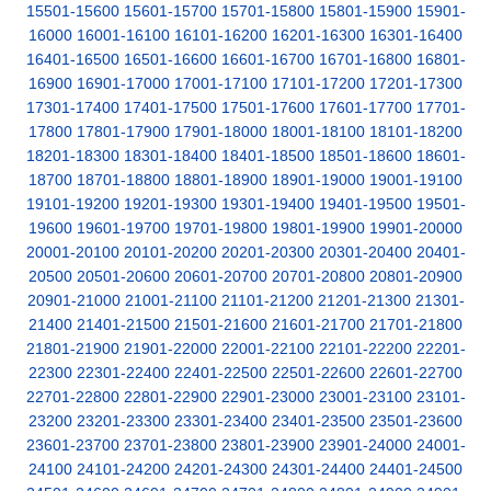
15501-15600
15601-15700
15701-15800
15801-15900
15901-
16000
16001-16100
16101-16200
16201-16300
16301-16400
16401-16500
16501-16600
16601-16700
16701-16800
16801-
16900
16901-17000
17001-17100
17101-17200
17201-17300
17301-17400
17401-17500
17501-17600
17601-17700
17701-
17800
17801-17900
17901-18000
18001-18100
18101-18200
18201-18300
18301-18400
18401-18500
18501-18600
18601-
18700
18701-18800
18801-18900
18901-19000
19001-19100
19101-19200
19201-19300
19301-19400
19401-19500
19501-
19600
19601-19700
19701-19800
19801-19900
19901-20000
20001-20100
20101-20200
20201-20300
20301-20400
20401-
20500
20501-20600
20601-20700
20701-20800
20801-20900
20901-21000
21001-21100
21101-21200
21201-21300
21301-
21400
21401-21500
21501-21600
21601-21700
21701-21800
21801-21900
21901-22000
22001-22100
22101-22200
22201-
22300
22301-22400
22401-22500
22501-22600
22601-22700
22701-22800
22801-22900
22901-23000
23001-23100
23101-
23200
23201-23300
23301-23400
23401-23500
23501-23600
23601-23700
23701-23800
23801-23900
23901-24000
24001-
24100
24101-24200
24201-24300
24301-24400
24401-24500