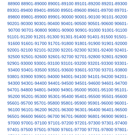
88900
88901-89000
89001-89100
89101-89200
89201-89300
89301-89400
89401-89500
89501-89600
89601-89700
89701-
89800
89801-89900
89901-90000
90001-90100
90101-90200
90201-90300
90301-90400
90401-90500
90501-90600
90601-
90700
90701-90800
90801-90900
90901-91000
91001-91100
91101-91200
91201-91300
91301-91400
91401-91500
91501-
91600
91601-91700
91701-91800
91801-91900
91901-92000
92001-92100
92101-92200
92201-92300
92301-92400
92401-
92500
92501-92600
92601-92700
92701-92800
92801-92900
92901-93000
93001-93100
93101-93200
93201-93300
93301-
93400
93401-93500
93501-93600
93601-93700
93701-93800
93801-93900
93901-94000
94001-94100
94101-94200
94201-
94300
94301-94400
94401-94500
94501-94600
94601-94700
94701-94800
94801-94900
94901-95000
95001-95100
95101-
95200
95201-95300
95301-95400
95401-95500
95501-95600
95601-95700
95701-95800
95801-95900
95901-96000
96001-
96100
96101-96200
96201-96300
96301-96400
96401-96500
96501-96600
96601-96700
96701-96800
96801-96900
96901-
97000
97001-97100
97101-97200
97201-97300
97301-97400
97401-97500
97501-97600
97601-97700
97701-97800
97801-