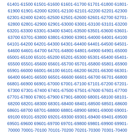
61401-61500
61501-61600
61601-61700
61701-61800
61801-
61900
61901-62000
62001-62100
62101-62200
62201-62300
62301-62400
62401-62500
62501-62600
62601-62700
62701-
62800
62801-62900
62901-63000
63001-63100
63101-63200
63201-63300
63301-63400
63401-63500
63501-63600
63601-
63700
63701-63800
63801-63900
63901-64000
64001-64100
64101-64200
64201-64300
64301-64400
64401-64500
64501-
64600
64601-64700
64701-64800
64801-64900
64901-65000
65001-65100
65101-65200
65201-65300
65301-65400
65401-
65500
65501-65600
65601-65700
65701-65800
65801-65900
65901-66000
66001-66100
66101-66200
66201-66300
66301-
66400
66401-66500
66501-66600
66601-66700
66701-66800
66801-66900
66901-67000
67001-67100
67101-67200
67201-
67300
67301-67400
67401-67500
67501-67600
67601-67700
67701-67800
67801-67900
67901-68000
68001-68100
68101-
68200
68201-68300
68301-68400
68401-68500
68501-68600
68601-68700
68701-68800
68801-68900
68901-69000
69001-
69100
69101-69200
69201-69300
69301-69400
69401-69500
69501-69600
69601-69700
69701-69800
69801-69900
69901-
70000
70001-70100
70101-70200
70201-70300
70301-70400