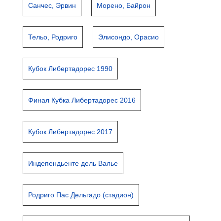
Санчес, Эрвин
Морено, Байрон
Тельо, Родриго
Элисондо, Орасио
Кубок Либертадорес 1990
Финал Кубка Либертадорес 2016
Кубок Либертадорес 2017
Индепендьенте дель Валье
Родриго Пас Дельгадо (стадион)